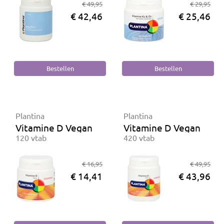
€ 49,95
€ 29,95
€ 42,46
€ 25,46
Plantina
Plantina
Vitamine D Vegan
Vitamine D Vegan
120 vtab
420 vtab
€ 16,95
€ 49,95
€ 14,41
€ 43,96