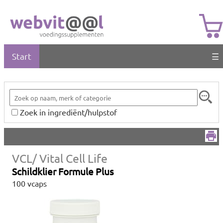
Start
☰
Zoek in ingrediënt/hulpstof
VCL/ Vital Cell Life
Schildklier Formule Plus
100 vcaps