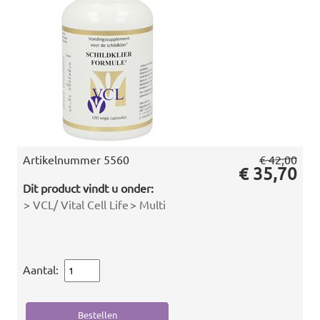
Artikelnummer
5560
€ 42,00
€ 35,70
Dit product vindt u onder:
>
VCL/ Vital Cell Life
>
Multi
Aantal: