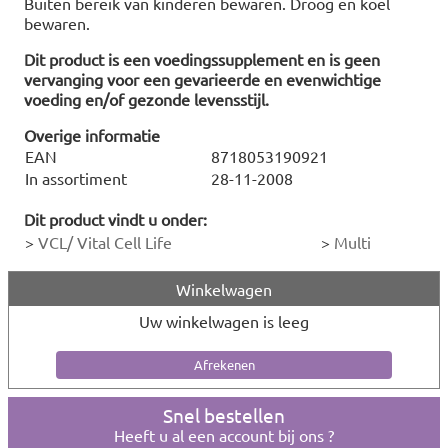
Buiten bereik van kinderen bewaren. Droog en koel
bewaren.
Dit product is een voedingssupplement en is geen
vervanging voor een gevarieerde en evenwichtige
voeding en/of gezonde levensstijl.
Overige informatie
EAN
8718053190921
In assortiment
28-11-2008
Dit product vindt u onder:
>
VCL/ Vital Cell Life
>
Multi
Winkelwagen
Uw winkelwagen is leeg
Snel bestellen
Heeft u al een account bij ons ?