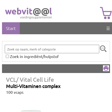
Start
☰
Zoek in ingrediënt/hulpstof
VCL/ Vital Cell Life
Multi-Vitaminen complex
100 vcaps