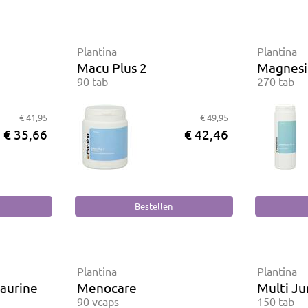
Plantina
Plantina
Macu Plus 2
Magnesi
90 tab
270 tab
€ 41,95
€ 49,95
€ 35,66
€ 42,46
Plantina
Plantina
aurine
Menocare
Multi Ju
90 vcaps
150 tab