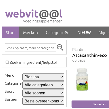
Start
Merken
Categorieën
NIEUW
Mijn 
Plantina
Astaxanthin-eco
60 caps
Zoek in ingrediënt/hulpstof
Merk
Categorie
Soort
Sorteer