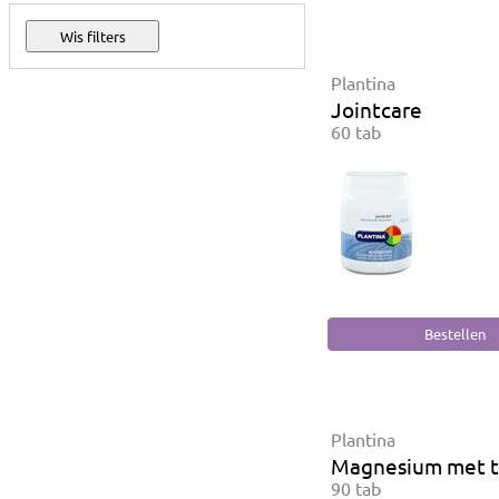
Plantina
Jointcare
60 tab
Plantina
Magnesium met t
90 tab