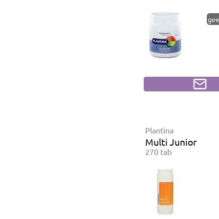
gee
Plantina
Multi Junior
270 tab