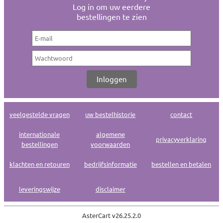
Log in om uw eerdere
bestellingen te zien
veelgestelde vragen
uw bestelhistorie
contact
internationale
algemene
privacyverklaring
bestellingen
voorwaarden
klachten en retouren
bedrijfsinformatie
bestellen en betalen
leveringswijze
disclaimer
AsterCart v
26.25.2.0