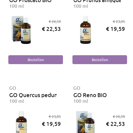
100 ml
100 ml
€ 26,50
€ 23,05
€ 22,53
€ 19,59
GO
GO
GO Quercus pedunculata BIO
GO Reno BIO
100 ml
100 ml
€ 23,05
€ 26,50
€ 19,59
€ 22,53