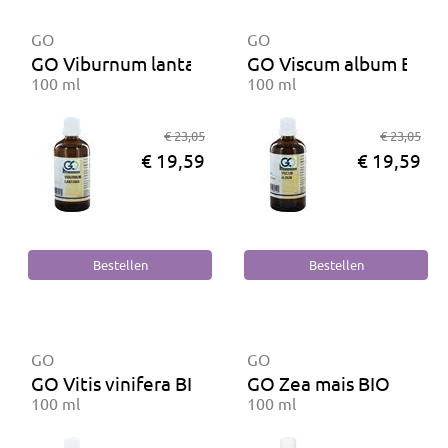
GO
GO
GO Viburnum lantana BIO
GO Viscum album BIO
100 ml
100 ml
€ 23,05
€ 23,05
€ 19,59
€ 19,59
GO
GO
GO Vitis vinifera BIO
GO Zea mais BIO
100 ml
100 ml