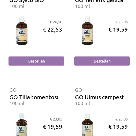
100 ml
100 ml
€ 26,50
€ 23,05
€ 22,53
€ 19,59
GO
GO
GO Tilia tomentosa BIO
GO Ulmus campestris B
100 ml
100 ml
€ 23,05
€ 23,05
€ 19,59
€ 19,59