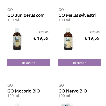
GO
GO
GO Juniperus communis BIO
GO Malus sylvestris BI
100 ml
100 ml
€ 23,05
€ 23,05
€ 19,59
€ 19,59
GO
GO
GO Motorio BIO
GO Nervo BIO
100 ml
100 ml