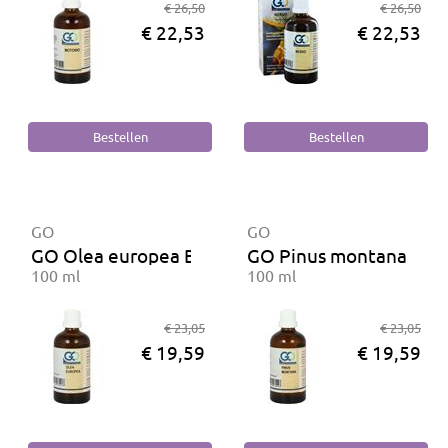
€ 26,50
€ 26,50
€ 22,53
€ 22,53
GO
GO
GO Olea europea BIO
GO Pinus montana BIO
100 ml
100 ml
€ 23,05
€ 23,05
€ 19,59
€ 19,59