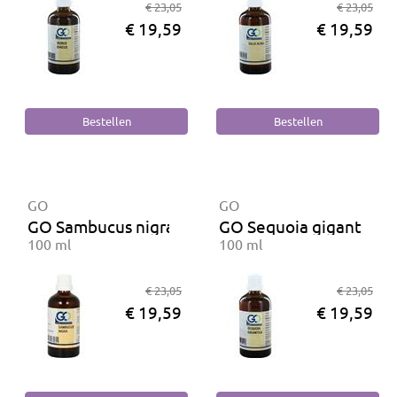
€ 23,05
€ 23,05
€ 19,59
€ 19,59
GO
GO
GO Sambucus nigra BIO
GO Sequoia gigantea B
100 ml
100 ml
€ 23,05
€ 23,05
€ 19,59
€ 19,59