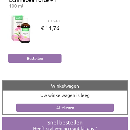
100 ml
€ 16,40
€ 14,76
Winkelwagen
Uw winkelwagen is leeg
Snel bestellen
Heeft u al een account bij ons ?