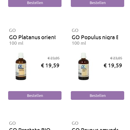
GO
GO
GO Platanus orientalis BIO
GO Populus nigra BIO
100 ml
100 ml
€ 23,05
€ 23,05
€ 19,59
€ 19,59
GO
GO
GO Prostato BIO
GO Prunus amygdalus 