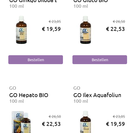
100 ml
100 ml
€ 23,05
€ 26,50
€ 19,59
€ 22,53
GO
GO
GO Hepato BIO
GO Ilex Aquafolium BI
100 ml
100 ml
€ 26,50
€ 23,05
€ 22,53
€ 19,59