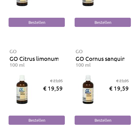
GO
GO
GO Citrus limonum BIO
GO Cornus sanguinea B
100 ml
100 ml
€ 23,05
€ 23,05
€ 19,59
€ 19,59