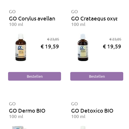
GO
GO
GO Corylus avellana BIO
GO Crataegus oxyacan
100 ml
100 ml
€ 23,05
€ 23,05
€ 19,59
€ 19,59
GO
GO
GO Dermo BIO
GO Detoxico BIO
100 ml
100 ml