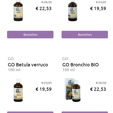
€ 26,50
€ 23,05
€ 22,53
€ 19,59
GO
GO
GO Betula verrucosa BIO
GO Bronchio BIO
100 ml
100 ml
€ 23,05
€ 26,50
€ 19,59
€ 22,53