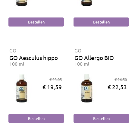
GO
GO
GO Aesculus hippocastanum BIO
GO Allergo BIO
100 ml
100 ml
€ 23,05
€ 26,50
€ 19,59
€ 22,53