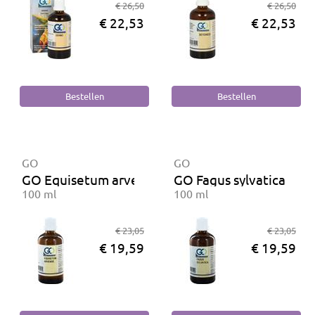
€ 26,50
€ 26,50
€ 22,53
€ 22,53
GO
GO
GO Equisetum arvense BIO
GO Fagus sylvatica BIO
100 ml
100 ml
€ 23,05
€ 23,05
€ 19,59
€ 19,59