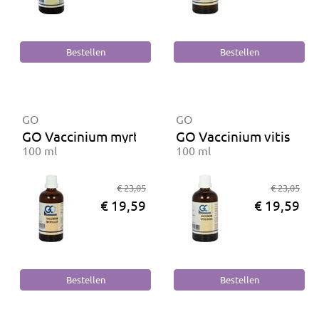
GO
GO
GO Vaccinium myrtillus BIO
GO Vaccinium vitis ida
100 ml
100 ml
€ 23,05
€ 23,05
€ 19,59
€ 19,59