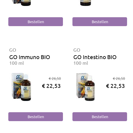
GO
GO
GO Immuno BIO
GO Intestino BIO
100 ml
100 ml
€ 26,50
€ 26,50
€ 22,53
€ 22,53