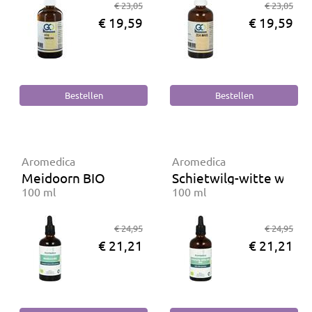
€ 23,05
€ 23,05
€ 19,59
€ 19,59
Aromedica
Aromedica
Meidoorn BIO
Schietwilg-witte wilg 
100 ml
100 ml
€ 24,95
€ 24,95
€ 21,21
€ 21,21