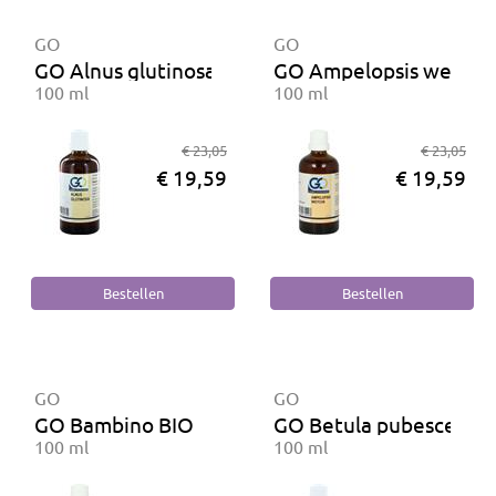
GO
GO
GO Alnus glutinosa BIO
GO Ampelopsis weitchi
100 ml
100 ml
€ 23,05
€ 23,05
€ 19,59
€ 19,59
GO
GO
GO Bambino BIO
GO Betula pubescens B
100 ml
100 ml