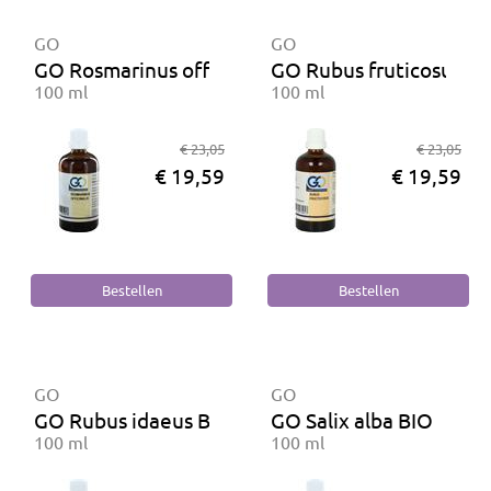
GO
GO
GO Rosmarinus officinalis BIO
GO Rubus fruticosus BI
100 ml
100 ml
€ 23,05
€ 23,05
€ 19,59
€ 19,59
GO
GO
GO Rubus idaeus BIO
GO Salix alba BIO
100 ml
100 ml