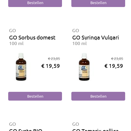
GO
GO
GO Sorbus domestica BIO
GO Syringa Vulgaris BI
100 ml
100 ml
€ 23,05
€ 23,05
€ 19,59
€ 19,59
GO
GO
GO Systo BIO
GO Tamarix gallica BIO