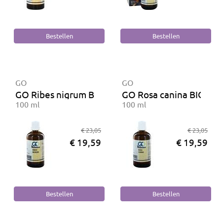
GO
GO
GO Ribes nigrum BIO
GO Rosa canina BIO
100 ml
100 ml
€ 23,05
€ 23,05
€ 19,59
€ 19,59