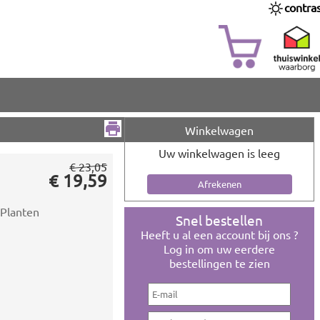
contra
Winkelwagen
Uw winkelwagen is leeg
€ 23,05
€ 19,59
 Planten
Snel bestellen
Heeft u al een account bij ons ?
Log in om uw eerdere
bestellingen te zien