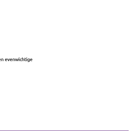
en evenwichtige