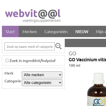
Start
Merken
Categorieën
NIEUW
Mijn 
GO
GO Vaccinium viti
Zoek in ingrediënt/hulpstof
100 ml
Merk
Categorie