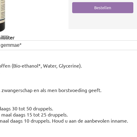
liliter
ea gemmae*
ffen (Bio-ethanol*, Water, Glycerine).
s zwangerschap en als men borstvoeding geeft.
aags 30 tot 50 druppels.
3 maal daags 15 tot 25 druppels.
3 maal daags 10 druppels. Houd u aan de aanbevolen inname.