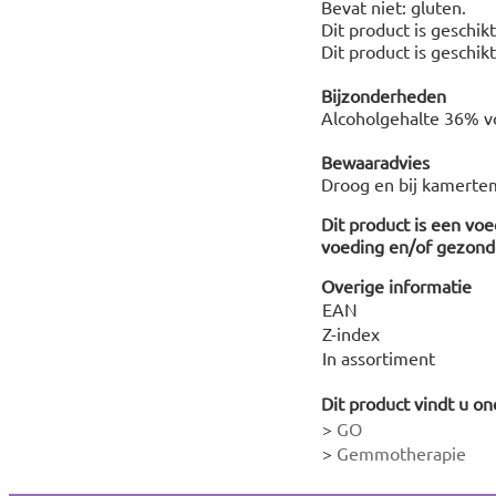
Bevat niet: gluten.
Dit product is geschik
Dit product is geschik
Bijzonderheden
Alcoholgehalte 36% vo
Bewaaradvies
Droog en bij kamerte
Dit product is een vo
voeding en/of gezonde
Overige informatie
EAN
Z-index
In assortiment
Dit product vindt u on
>
GO
>
Gemmotherapie