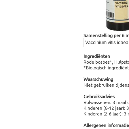
Samenstelling per 6 mil
Vaccinium vitis ida
Ingrediënten
Rode bosbes*, Hulpsto
*Biologisch ingrediënt
Waarschuwing
Niet gebruiken tijden
Gebruiksadvies
Volwassenen: 3 maal d
Kinderen (6-12 jaar): 
Kinderen (2-6 jaar): 
Allergenen informatie