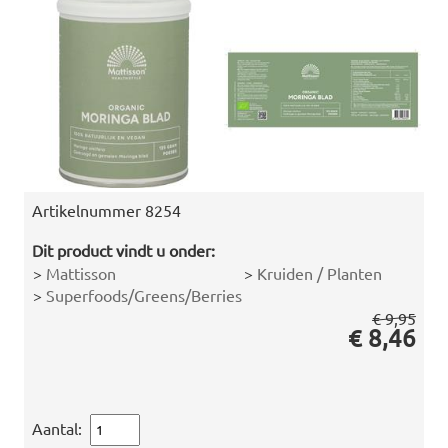
Artikelnummer
8254
Dit product vindt u onder:
>
Mattisson
>
Kruiden / Planten
>
Superfoods/Greens/Berries
€ 9,95
€ 8,46
Aantal: