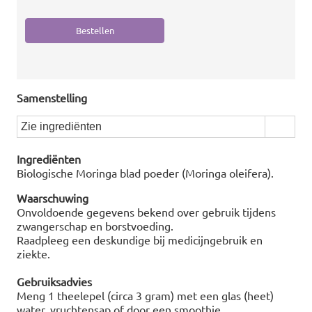
Samenstelling
Zie ingrediënten
Ingrediënten
Biologische Moringa blad poeder (Moringa oleifera).
Waarschuwing
Onvoldoende gegevens bekend over gebruik tijdens
zwangerschap en borstvoeding.
Raadpleeg een deskundige bij medicijngebruik en
ziekte.
Gebruiksadvies
Meng 1 theelepel (circa 3 gram) met een glas (heet)
water, vruchtensap of door een smoothie.