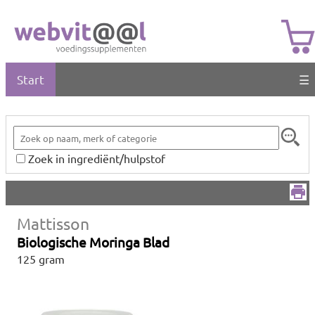
Start
☰
Zoek in ingrediënt/hulpstof
Mattisson
Biologische Moringa Blad
125 gram