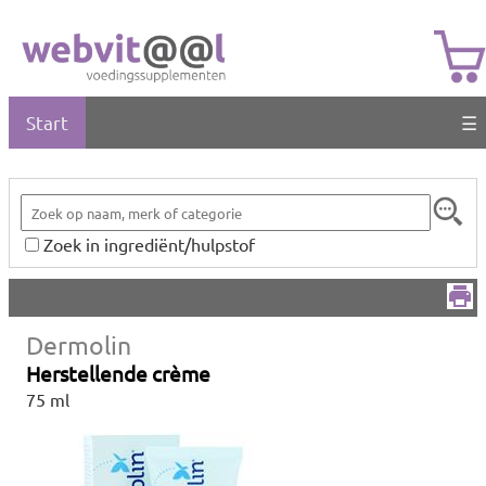
Start
☰
Zoek in ingrediënt/hulpstof
Dermolin
Herstellende crème
75 ml