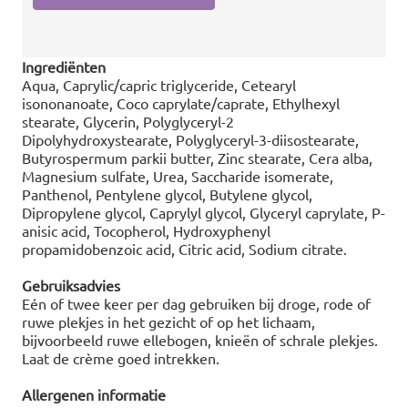
Ingrediënten
Aqua, Caprylic/capric triglyceride, Cetearyl
isononanoate, Coco caprylate/caprate, Ethylhexyl
stearate, Glycerin, Polyglyceryl-2
Dipolyhydroxystearate, Polyglyceryl-3-diisostearate,
Butyrospermum parkii butter, Zinc stearate, Cera alba,
Magnesium sulfate, Urea, Saccharide isomerate,
Panthenol, Pentylene glycol, Butylene glycol,
Dipropylene glycol, Caprylyl glycol, Glyceryl caprylate, P-
anisic acid, Tocopherol, Hydroxyphenyl
propamidobenzoic acid, Citric acid, Sodium citrate.
Gebruiksadvies
Eén of twee keer per dag gebruiken bij droge, rode of
ruwe plekjes in het gezicht of op het lichaam,
bijvoorbeeld ruwe ellebogen, knieën of schrale plekjes.
Laat de crème goed intrekken.
Allergenen informatie