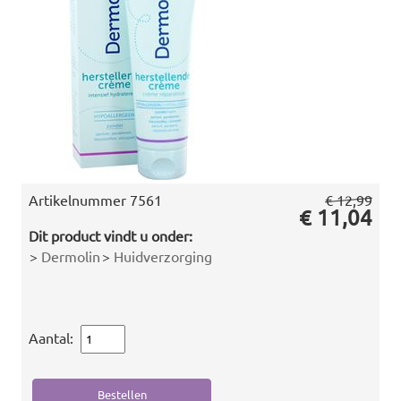
Artikelnummer
7561
€ 12,99
€ 11,04
Dit product vindt u onder:
>
Dermolin
>
Huidverzorging
Aantal: