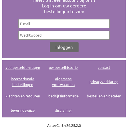
Log in om uw eerdere
bestellingen te zien
veelgestelde vragen
uw bestelhistorie
contact
internationale
algemene
privacyverklaring
bestellingen
voorwaarden
klachten en retouren
bedrijfsinformatie
bestellen en betalen
leveringswijze
disclaimer
AsterCart v
26.25.2.0