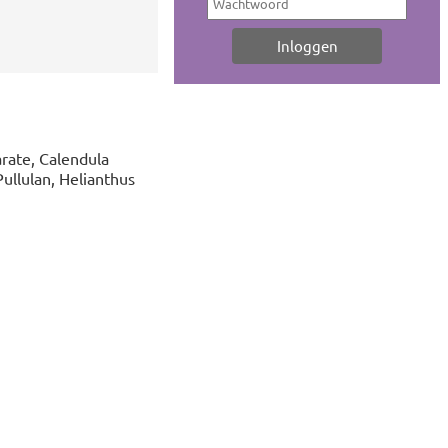
arate, Calendula
Pullulan, Helianthus