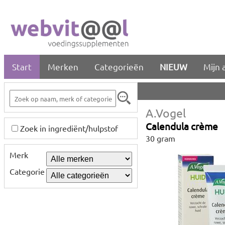
Start
Merken
Categorieën
NIEUW
Mijn 
A.Vogel
Calendula crème
Zoek in ingrediënt/hulpstof
30 gram
Merk
Categorie