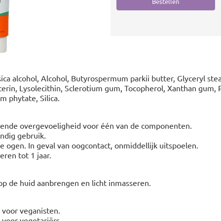
sica alcohol, Alcohol, Butyrospermum parkii butter, Glyceryl ste
lycerin, Lysolecithin, Sclerotium gum, Tocopherol, Xanthan gum, 
m phytate, Silica.
ekende overgevoeligheid voor één van de componenten.
ndig gebruik.
 ogen. In geval van oogcontact, onmiddellijk uitspoelen.
eren tot 1 jaar.
op de huid aanbrengen en licht inmasseren.
t voor veganisten.
t voor vegetariërs.