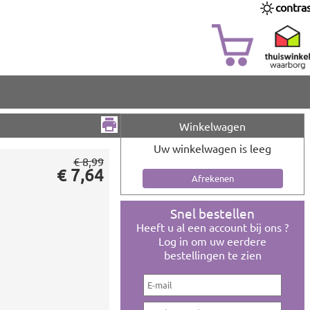
contra
Winkelwagen
Uw winkelwagen is leeg
€ 8,99
€ 7,64
Snel bestellen
Heeft u al een account bij ons ?
Log in om uw eerdere
bestellingen te zien