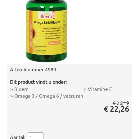
Artikelnummer
4980
Dit product vindt u onder:
>
Bloem
>
Vitamine E
>
Omega 3 / Omega 6 / vetzuren
€ 26,19
€ 22,26
Aantal: