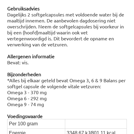
Gebruiksadvies
Dagelijks 2 softgelcapsules met voldoende water bij de
maaltijd innemen. De aanbevolen dagdosering niet
overschrijden. Neem de softgelcapsules bij voorkeur in
bij een (hoofd)maaltijd waarin ook vet
vertegenwoordigd is. Dit bevordert de opname en
verwerking van de vetzuren.
Allergenen informatie
Bevat: vis.
Bijzonderheden
*Alles bij elkaar geteld bevat Omega 3, 6 & 9 Balans per
softgel capsule de volgende vitale vetzuren:
Omega 3 - 370 mg
Omega 6 - 292 mg
Omega 9 - 74 mg
Voedingswaarde
Per 100 gram
Energie
3348,67 kJ/801,11 kcal