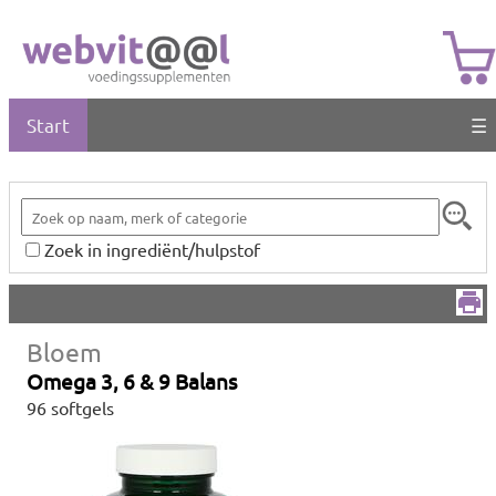
Start
☰
Zoek in ingrediënt/hulpstof
Bloem
Omega 3, 6 & 9 Balans
96 softgels