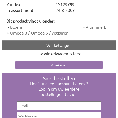
Z-index
15129799
In assortiment
24-8-2007
Dit product vindt u onder:
>
Bloem
>
Vitamine E
>
Omega 3 / Omega 6 / vetzuren
Winkelwagen
Uw winkelwagen is leeg
Snel bestellen
Heeft u al een account bij ons ?
Log in om uw eerdere
bestellingen te zien