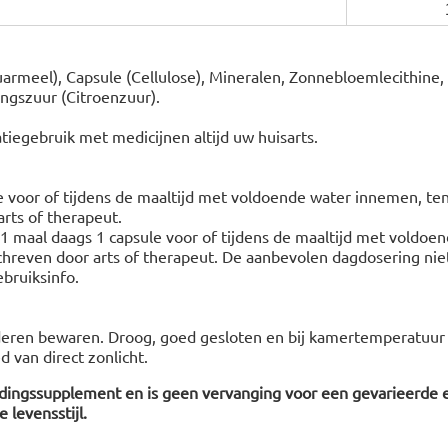
armeel), Capsule (Cellulose), Mineralen, Zonnebloemlecithine,
ingszuur (Citroenzuur).
tiegebruik met medicijnen altijd uw huisarts.
e voor of tijdens de maaltijd met voldoende water innemen, ten
rts of therapeut.
 maal daags 1 capsule voor of tijdens de maaltijd met voldoe
chreven door arts of therapeut. De aanbevolen dagdosering niet
bruiksinfo.
deren bewaren. Droog, goed gesloten en bij kamertemperatuur 
 van direct zonlicht.
edingssupplement en is geen vervanging voor een gevarieerde 
 levensstijl.