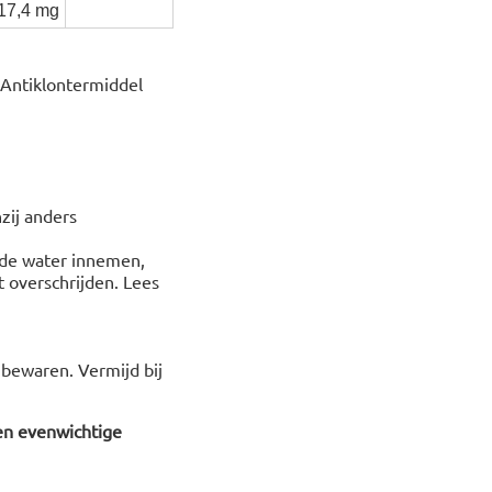
17,4 mg
 Antiklontermiddel
zij anders
nde water innemen,
 overschrijden. Lees
bewaren. Vermijd bij
en evenwichtige