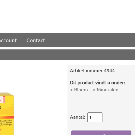
account
Contact
Artikelnummer
4944
Dit product vindt u onder:
>
Bloem
>
Mineralen
Aantal: