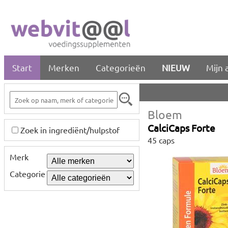
Start
Merken
Categorieën
NIEUW
Mijn 
Bloem
CalciCaps Forte
Zoek in ingrediënt/hulpstof
45 caps
Merk
Categorie