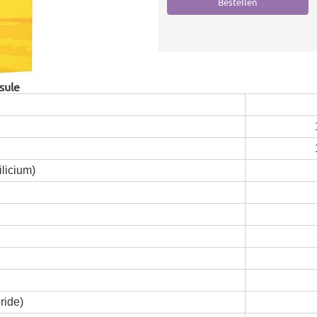
sule
licium)
ride)