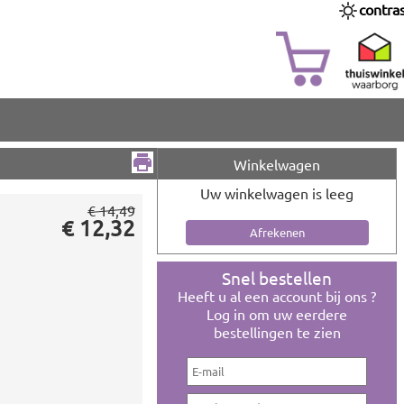
contra
Winkelwagen
Uw winkelwagen is leeg
€ 14,49
€ 12,32
Snel bestellen
Heeft u al een account bij ons ?
Log in om uw eerdere
bestellingen te zien