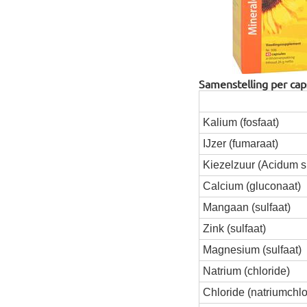
Samenstelling per cap
Kalium (fosfaat)
IJzer (fumaraat)
Kiezelzuur (Acidum si
Calcium (gluconaat)
Mangaan (sulfaat)
Zink (sulfaat)
Magnesium (sulfaat)
Natrium (chloride)
Chloride (natriumchlo