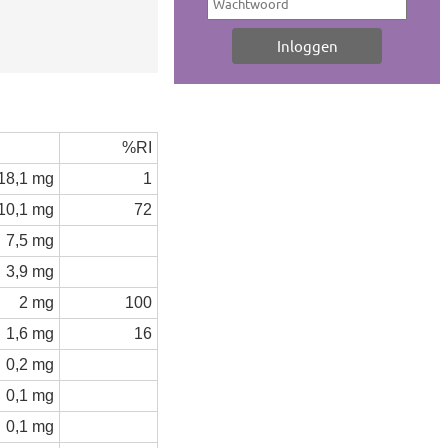
%RI
18,1 mg
1
10,1 mg
72
7,5 mg
3,9 mg
2 mg
100
1,6 mg
16
0,2 mg
0,1 mg
0,1 mg