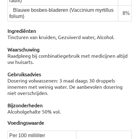
radix)
Blauwe bosbes-bladeren (Vaccinium myrtillus
8%
folium)
Ingrediënten
Tincturen van kruiden, Gezuiverd water, Alcohol.
Waarschuwing
Raadpleeg bij combinatiegebruik met medicijnen altijd
uw huisarts.
Gebruiksadvies
Dosering volwassenen: 3 maal daags 30 druppels
innemen met weinig water. De aanbevolen dosering
niet overschrijden.
Bijzonderheden
Alcoholgehalte 50% vol.
Voedingswaarde
Per 100 milliliter