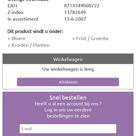
EAN
8713549000722
Z-index
13782649
In assortiment
15-6-2007
Dit product vindt u onder:
>
Bloem
>
Fruit / Groente
>
Kruiden / Planten
Winkelwagen
Uw winkelwagen is leeg
Snel bestellen
Heeft u al een account bij ons ?
Log in om uw eerdere
bestellingen te zien