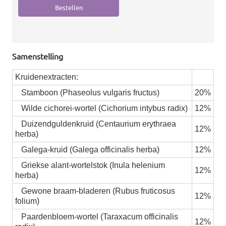
Samenstelling
Kruidenextracten:
Stamboon (Phaseolus vulgaris fructus)
20%
Wilde cichorei-wortel (Cichorium intybus radix)
12%
Duizendguldenkruid (Centaurium erythraea
12%
herba)
Galega-kruid (Galega officinalis herba)
12%
Griekse alant-wortelstok (Inula helenium
12%
herba)
Gewone braam-bladeren (Rubus fruticosus
12%
folium)
Paardenbloem-wortel (Taraxacum officinalis
12%