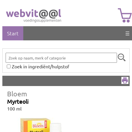
Start
☰
Zoek in ingrediënt/hulpstof
Bloem
Myrteoli
100 ml