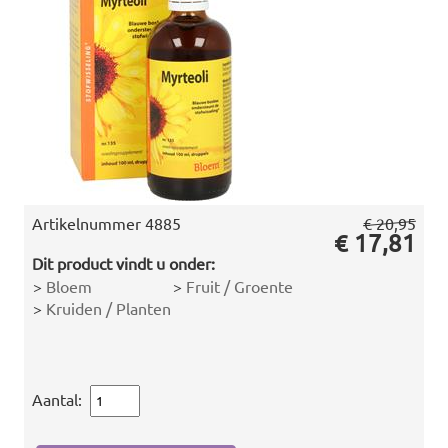
Artikelnummer
4885
€ 20,95
€ 17,81
Dit product vindt u onder:
>
Bloem
>
Fruit / Groente
>
Kruiden / Planten
Aantal: