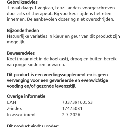
Gebruiksadvies
1 maal daags 1 vegicap, tenzij anders voorgeschreven
door arts of therapeut. Bij voorkeur tijdens het eten
innemen. De aanbevolen dosering niet overschrijden.
Bijzonderheden
Natuurlijke variaties in kleur en geur van dit product zijn
mogelijk.
Bewaaradvies
Koel (maar niet in de koelkast), droog en buiten bereik
van jonge kinderen bewaren.
Dit product is een voedingssupplement en is geen
vervanging voor een gevarieerde en evenwichtige
voeding en/of gezonde levensstijl.
Overige informatie
EAN
733739160553
Z-index
17475031
In assortiment
2-7-2026
Dit product vindt u onder: