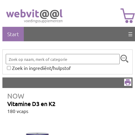
Start
☰
Zoek in ingrediënt/hulpstof
NOW
Vitamine D3 en K2
180 vcaps