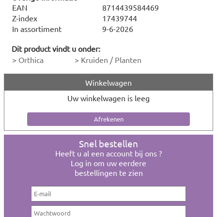
EAN
8714439584469
Z-index
17439744
In assortiment
9-6-2026
Dit product vindt u onder:
>
Orthica
>
Kruiden / Planten
Winkelwagen
Uw winkelwagen is leeg
Snel bestellen
Heeft u al een account bij ons ?
Log in om uw eerdere
bestellingen te zien