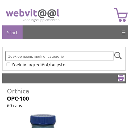
Start
☰
Zoek in ingrediënt/hulpstof
Orthica
OPC-100
60 caps