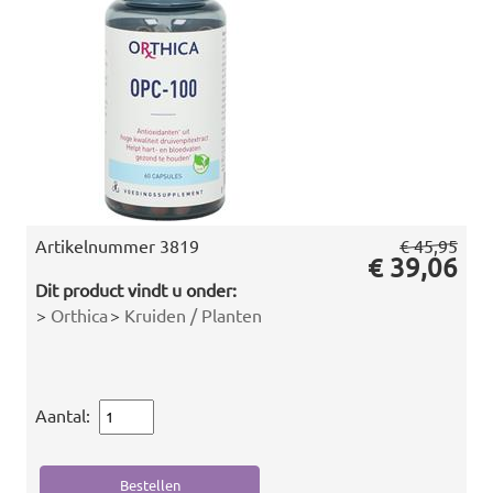
Artikelnummer
3819
€ 45,95
€ 39,06
Dit product vindt u onder:
>
Orthica
>
Kruiden / Planten
Aantal: