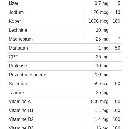
IJzer
0,7 mg
5
Jodium
20 mcg
13
Koper
1000 mcg
100
Lecithine
10 mg
Magnesium
25 mg
7
Mangaan
1 mg
50
OPC
25 mg
Protease
10 mg
Rozenbottelpoeder
200 mg
Selenium
55 mcg
100
Taurine
25 mg
Vitamine A
800 mcg
100
Vitamine B1
1,1 mg
100
Vitamine B2
1,4 mg
100
Vitamine B3
16 mg
100