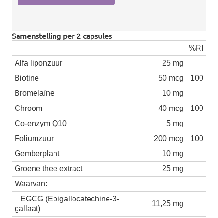
Samenstelling per 2 capsules
%RI
Alfa liponzuur
25 mg
Biotine
50 mcg
100
Bromelaïne
10 mg
Chroom
40 mcg
100
Co-enzym Q10
5 mg
Foliumzuur
200 mcg
100
Gemberplant
10 mg
Groene thee extract
25 mg
Waarvan:
EGCG (Epigallocatechine-3-
11,25 mg
gallaat)