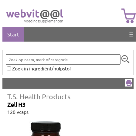
Start
☰
Zoek in ingrediënt/hulpstof
T.S. Health Products
Zell H3
120 vcaps