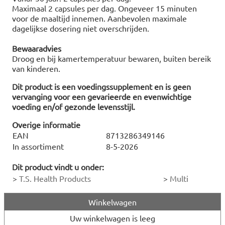
Maximaal 2 capsules per dag. Ongeveer 15 minuten
voor de maaltijd innemen. Aanbevolen maximale
dagelijkse dosering niet overschrijden.
Bewaaradvies
Droog en bij kamertemperatuur bewaren, buiten bereik
van kinderen.
Dit product is een voedingssupplement en is geen
vervanging voor een gevarieerde en evenwichtige
voeding en/of gezonde levensstijl.
Overige informatie
EAN
8713286349146
In assortiment
8-5-2026
Dit product vindt u onder:
>
T.S. Health Products
>
Multi
Winkelwagen
Uw winkelwagen is leeg