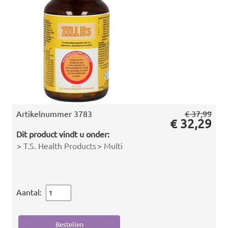
Artikelnummer
3783
€ 37,99
€ 32,29
Dit product vindt u onder:
>
T.S. Health Products
>
Multi
Aantal: