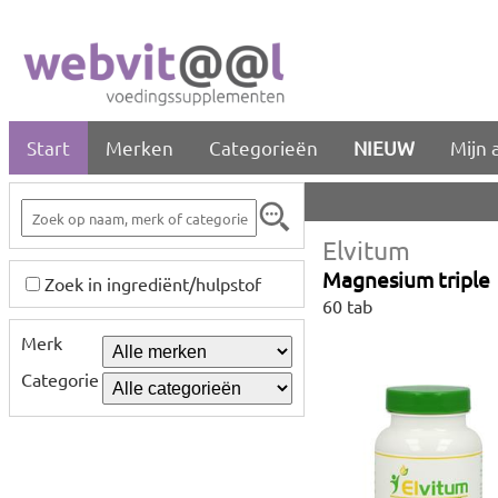
Start
Merken
Categorieën
NIEUW
Mijn 
Elvitum
Magnesium triple
Zoek in ingrediënt/hulpstof
60 tab
Merk
Categorie