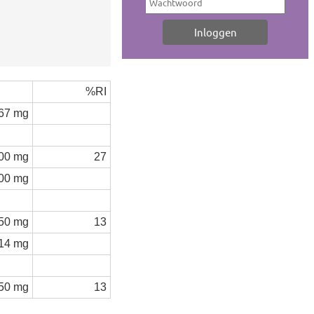
%RI
67 mg
00 mg
27
00 mg
50 mg
13
14 mg
50 mg
13