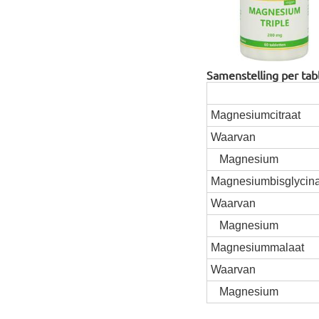
Samenstelling per tab
Magnesiumcitraat
Waarvan
Magnesium
Magnesiumbisglycina
Waarvan
Magnesium
Magnesiummalaat
Waarvan
Magnesium