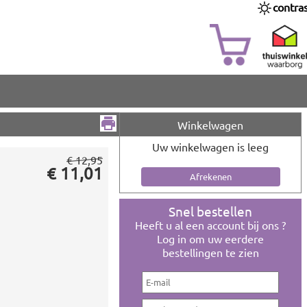
contra
Winkelwagen
Uw winkelwagen is leeg
€ 12,95
€ 11,01
Snel bestellen
Heeft u al een account bij ons ?
Log in om uw eerdere
bestellingen te zien