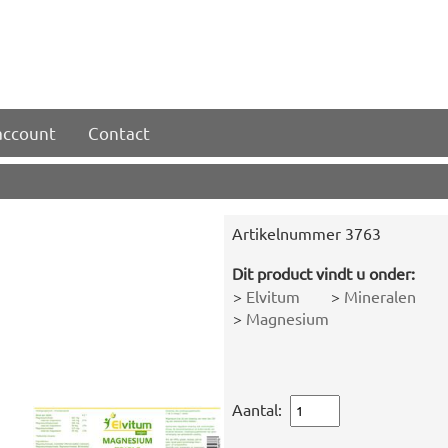
account
Contact
Artikelnummer
3763
Dit product vindt u onder:
>
Elvitum
>
Mineralen
>
Magnesium
Aantal: