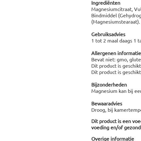
Ingrediënten
Magnesiumcitraat, Vul
Bindmiddel (Gehydroge
(Magnesiumstearaat).
Gebruiksadvies
1 tot 2 maal daags 1 t
Allergenen informatie
Bevat niet: gmo, glute
Dit product is geschik
Dit product is geschik
Bijzonderheden
Magnesium kan bij ee
Bewaaradvies
Droog, bij kamertempe
Dit product is een vo
voeding en/of gezonde
Overige informatie