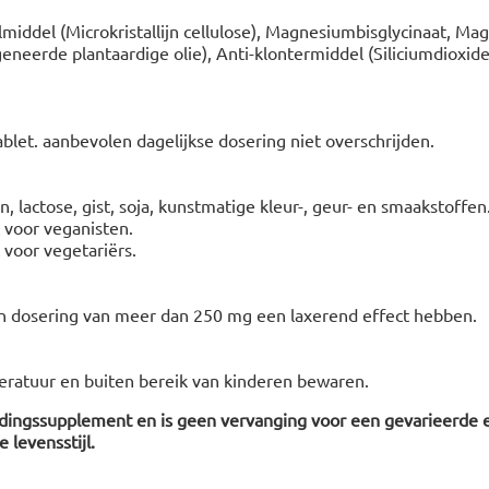
middel (Microkristallijn cellulose), Magnesiumbisglycinaat, M
neerde plantaardige olie), Anti-klontermiddel (Siliciumdioxid
ablet. aanbevolen dagelijkse dosering niet overschrijden.
n, lactose, gist, soja, kunstmatige kleur-, geur- en smaakstoffen
t voor veganisten.
t voor vegetariërs.
n dosering van meer dan 250 mg een laxerend effect hebben.
ratuur en buiten bereik van kinderen bewaren.
edingssupplement en is geen vervanging voor een gevarieerde 
 levensstijl.