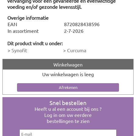
vervanging voor een gevarieerde en evenwichtige
voeding en/of gezonde levensstijl.
Overige informatie
EAN
8720828438596
In assortiment
2-7-2026
Dit product vindt u onder:
>
Synofit
>
Curcuma
Winkelwagen
Uw winkelwagen is leeg
Snel bestellen
Heeft u al een account bij ons ?
Log in om uw eerdere
bestellingen te zien