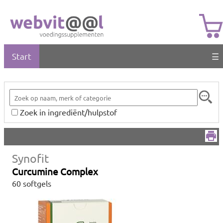
Start
☰
Zoek in ingrediënt/hulpstof
Synofit
Curcumine Complex
60 softgels