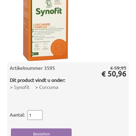
Artikelnummer
3595
€ 59,95
€ 50,96
Dit product vindt u onder:
>
Synofit
>
Curcuma
Aantal: