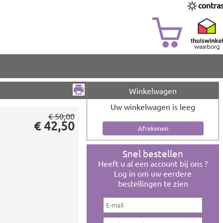
contra
Winkelwagen
Uw winkelwagen is leeg
€ 50,00
€ 42,50
Snel bestellen
Heeft u al een account bij ons ?
Log in om uw eerdere
bestellingen te zien