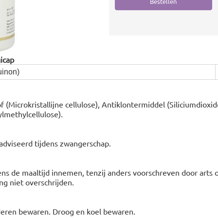
icap
inon)
(Microkristallijne cellulose), Antiklontermiddel (Siliciumdioxid
lmethylcellulose).
adviseerd tijdens zwangerschap.
ens de maaltijd innemen, tenzij anders voorschreven door arts 
g niet overschrijden.
deren bewaren. Droog en koel bewaren.