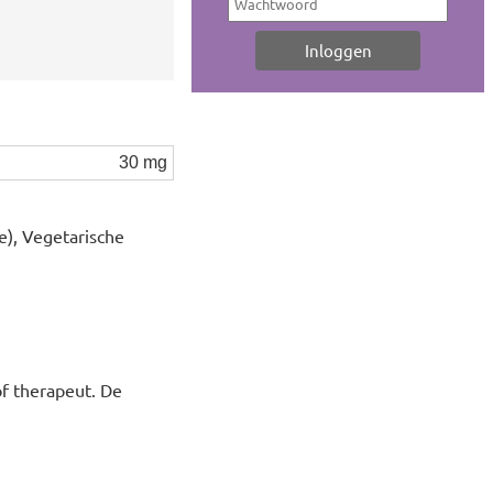
30 mg
e), Vegetarische
of therapeut. De