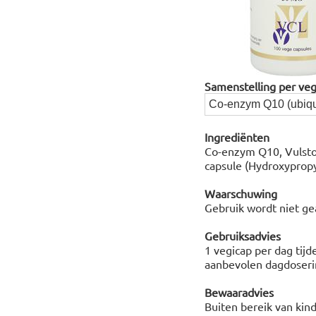
Samenstelling per veg
Co-enzym Q10 (ubiqu
Ingrediënten
Co-enzym Q10, Vulstof 
capsule (Hydroxypropy
Waarschuwing
Gebruik wordt niet ge
Gebruiksadvies
1 vegicap per dag tijd
aanbevolen dagdoserin
Bewaaradvies
Buiten bereik van kin