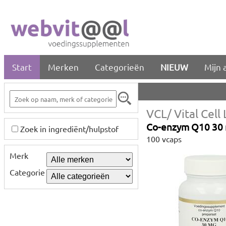
Start
Merken
Categorieën
NIEUW
Mijn 
VCL/ Vital Cell 
Co-enzym Q10 30
Zoek in ingrediënt/hulpstof
100 vcaps
Merk
Categorie