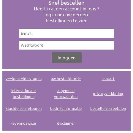
Snel bestellen
Heeft u al een account bij ons ?
Log in om uw eerdere
bestellingen te zien
veelgestelde vragen
uw bestelhistorie
contact
internationale
algemene
privacyverklaring
bestellingen
voorwaarden
klachten en retouren
bedrijfsinformatie
bestellen en betalen
leveringswijze
disclaimer