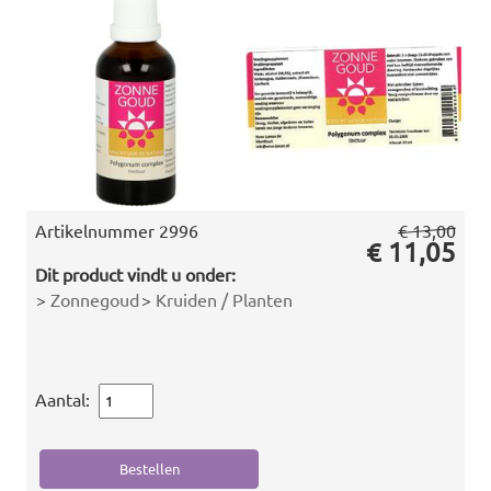
Artikelnummer
2996
€ 13,00
€ 11,05
Dit product vindt u onder:
>
Zonnegoud
>
Kruiden / Planten
Aantal: