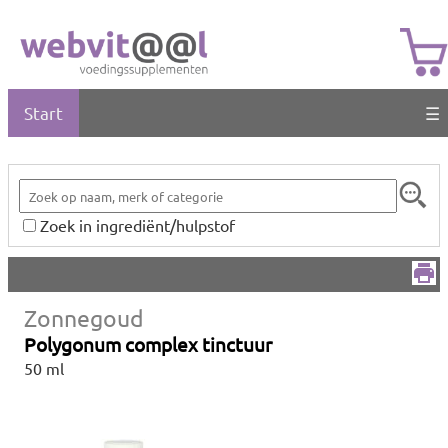
Start
☰
Zoek in ingrediënt/hulpstof
Zonnegoud
Polygonum complex tinctuur
50 ml