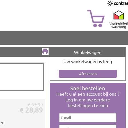
contra
Winkelwagen
Uw winkelwagen is leeg
Snel bestellen
Heeft u al een account bij ons ?
Log in om uw eerdere
€ 33,99
bestellingen te zien
€ 28,89
ten