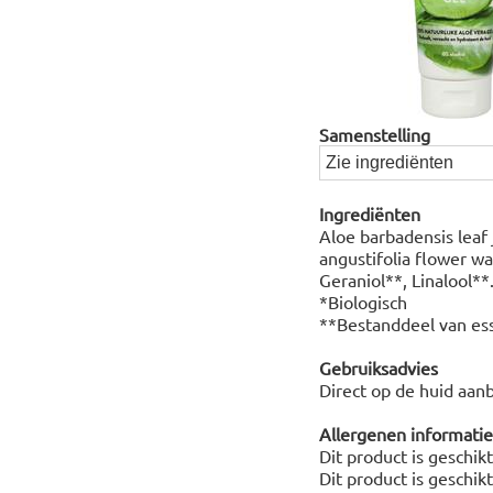
Samenstelling
Zie ingrediënten
Ingrediënten
Aloe barbadensis leaf 
angustifolia flower w
Geraniol**, Linalool**
*Biologisch
**Bestanddeel van ess
Gebruiksadvies
Direct op de huid aan
Allergenen informatie
Dit product is geschik
Dit product is geschik