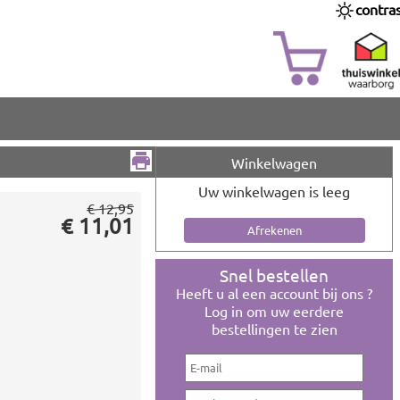
contra
Winkelwagen
Uw winkelwagen is leeg
€ 12,95
€ 11,01
Snel bestellen
Heeft u al een account bij ons ?
Log in om uw eerdere
bestellingen te zien