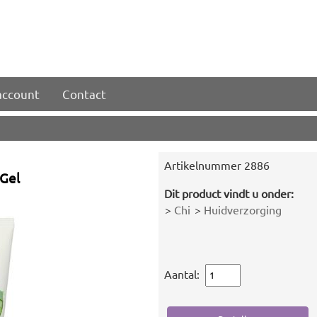
account
Contact
Artikelnummer
2886
 Gel
Dit product vindt u onder:
>
Chi
>
Huidverzorging
Aantal: