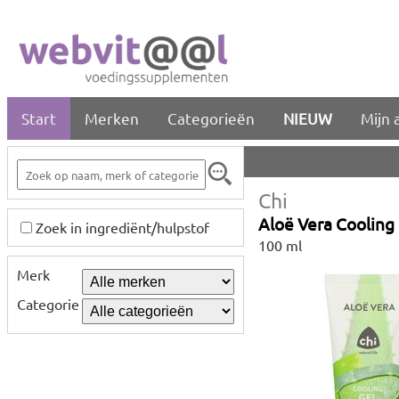
Start
Merken
Categorieën
NIEUW
Mijn 
Chi
Aloë Vera Cooling
Zoek in ingrediënt/hulpstof
100 ml
Merk
Categorie