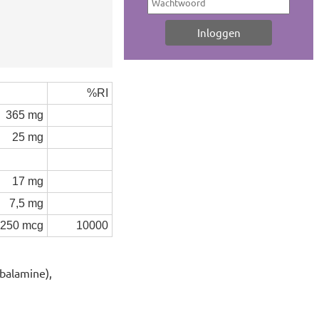
%RI
365 mg
25 mg
17 mg
7,5 mg
250 mcg
10000
balamine),