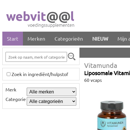
Start
Merken
Categorieën
NIEUW
Mijn 
Vitamunda
Liposomale Vitam
Zoek in ingrediënt/hulpstof
60 vcaps
Merk
Categorie