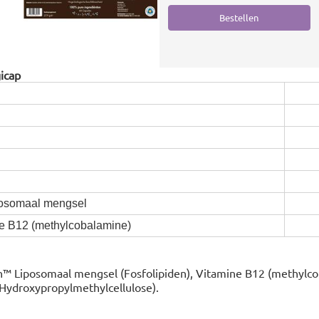
icap
osomaal mengsel
 B12 (methylcobalamine)
h™ Liposomaal mengsel (Fosfolipiden), Vitamine B12 (methylco
(Hydroxypropylmethylcellulose).