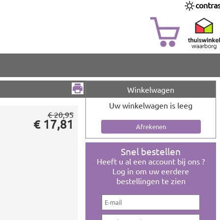
contra
Winkelwagen
Uw winkelwagen is leeg
€ 20,95
€ 17,81
Snel bestellen
Heeft u al een account bij ons ?
Log in om uw eerdere
bestellingen te zien