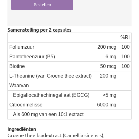
Samenstelling per 2 capsules
%RI
Foliumzuur
200 mcg
100
Pantotheenzuur (B5)
6 mg
100
Biotine
50 mcg
100
L-Theanine (van Groene thee extract)
200 mg
Waarvan
Epigallocathechinegallaat (EGCG)
<5 mg
Citroenmelisse
6000 mg
Als 600 mg van een 10:1 extract
Ingrediënten
Groene thee bladextract (Camellia sinensis),