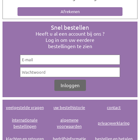
Snel bestellen
Heeft u al een account bij ons ?
Log in om uw eerdere
bestellingen te zien
veelgestelde vragen
uw bestelhistorie
contact
internationale
algemene
privacyverklaring
bestellingen
voorwaarden
klachten en retouren
bedrijfsinformatie
bestellen en betalen