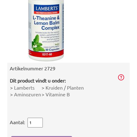
Artikelnummer
2729
Dit product vindt u onder:
>
Lamberts
>
Kruiden / Planten
>
Aminozuren
>
Vitamine B
Aantal: