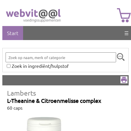
Start
☰
Zoek in ingrediënt/hulpstof
Lamberts
L-Theanine & Citroenmelisse complex
60 caps