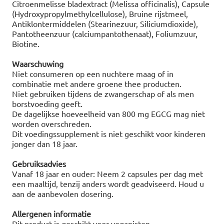
Citroenmelisse bladextract (Melissa officinalis), Capsule
(Hydroxypropylmethylcellulose), Bruine rijstmeel,
Antiklontermiddelen (Stearinezuur, Siliciumdioxide),
Pantotheenzuur (calciumpantothenaat), Foliumzuur,
Biotine.
Waarschuwing
Niet consumeren op een nuchtere maag of in
combinatie met andere groene thee producten.
Niet gebruiken tijdens de zwangerschap of als men
borstvoeding geeft.
De dagelijkse hoeveelheid van 800 mg EGCG mag niet
worden overschreden.
Dit voedingssupplement is niet geschikt voor kinderen
jonger dan 18 jaar.
Gebruiksadvies
Vanaf 18 jaar en ouder: Neem 2 capsules per dag met
een maaltijd, tenzij anders wordt geadviseerd. Houd u
aan de aanbevolen dosering.
Allergenen informatie
Dit product is geschikt voor veganisten.