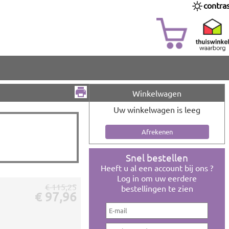
contra
Winkelwagen
Uw winkelwagen is leeg
Snel bestellen
Heeft u al een account bij ons ?
Log in om uw eerdere
€ 115,25
bestellingen te zien
€ 97,96