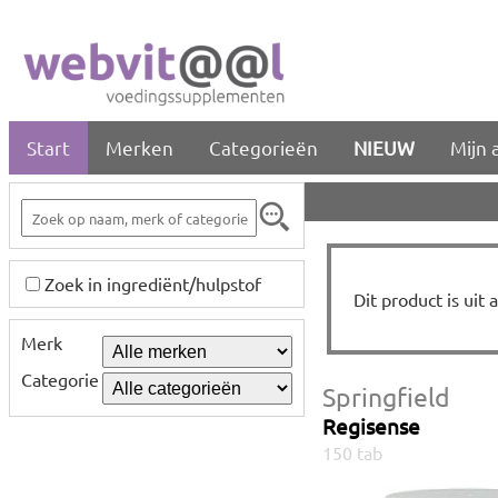
Start
Merken
Categorieën
NIEUW
Mijn 
Zoek in ingrediënt/hulpstof
Dit product is uit
Merk
Categorie
Springfield
Regisense
150 tab