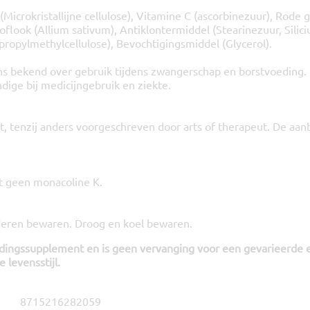
(Microkristallijne cellulose), Vitamine C (ascorbinezuur), Rode g
flook (Allium sativum), Antiklontermiddel (Stearinezuur, Silic
ropylmethylcellulose), Bevochtigingsmiddel (Glycerol).
 bekend over gebruik tijdens zwangerschap en borstvoeding.
ige bij medicijngebruik en ziekte.
et, tenzij anders voorgeschreven door arts of therapeut. De aa
at geen monacoline K.
deren bewaren. Droog en koel bewaren.
edingssupplement en is geen vervanging voor een gevarieerde 
 levensstijl.
8715216282059