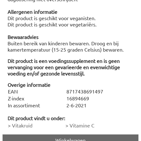
Allergenen informatie
Dit product is geschikt voor veganisten.
Dit product is geschikt voor vegetariërs.
Bewaaradvies
Buiten bereik van kinderen bewaren. Droog en bij
kamertemperatuur (15-25 graden Celsius) bewaren.
Dit product is een voedingssupplement en is geen
vervanging voor een gevarieerde en evenwichtige
voeding en/of gezonde levensstijl.
Overige informatie
EAN
8717438691497
Z-index
16894669
In assortiment
2-6-2021
Dit product vindt u onder:
>
Vitakruid
>
Vitamine C
Winkelwagen