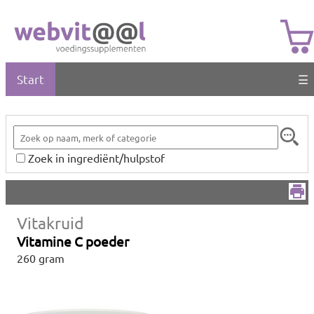
Start
☰
Zoek in ingrediënt/hulpstof
Vitakruid
Vitamine C poeder
260 gram