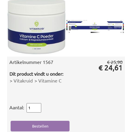
Artikelnummer
1567
€ 25,90
€ 24,61
Dit product vindt u onder:
>
Vitakruid
>
Vitamine C
Aantal: