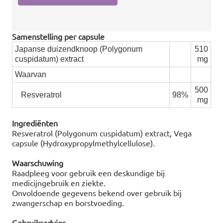
Samenstelling per capsule
Japanse duizendknoop (Polygonum
510
cuspidatum) extract
mg
Waarvan
500
Resveratrol
98%
mg
Ingrediënten
Resveratrol (Polygonum cuspidatum) extract, Vega
capsule (Hydroxypropylmethylcellulose).
Waarschuwing
Raadpleeg voor gebruik een deskundige bij
medicijngebruik en ziekte.
Onvoldoende gegevens bekend over gebruik bij
zwangerschap en borstvoeding.
Gebruiksadvies