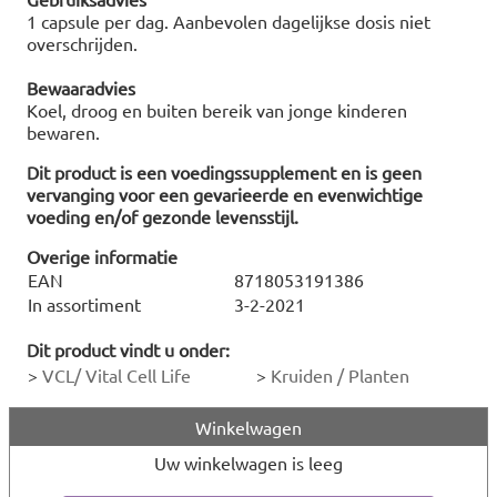
1 capsule per dag. Aanbevolen dagelijkse dosis niet
overschrijden.
Bewaaradvies
Koel, droog en buiten bereik van jonge kinderen
bewaren.
Dit product is een voedingssupplement en is geen
vervanging voor een gevarieerde en evenwichtige
voeding en/of gezonde levensstijl.
Overige informatie
EAN
8718053191386
In assortiment
3-2-2021
Dit product vindt u onder:
>
VCL/ Vital Cell Life
>
Kruiden / Planten
Winkelwagen
Uw winkelwagen is leeg