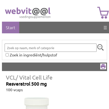
Start
☰
Zoek in ingrediënt/hulpstof
VCL/ Vital Cell Life
Resveratrol 500 mg
100 vcaps