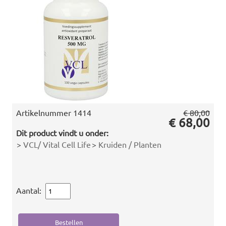
Artikelnummer
1414
€ 80,00
€ 68,00
Dit product vindt u onder:
>
VCL/ Vital Cell Life
>
Kruiden / Planten
Aantal: