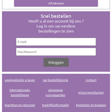
Snel bestellen
Heeft u al een account bij ons ?
Log in om uw eerdere
bestellingen te zien
veelgestelde vragen
uw bestelhistorie
contact
internationale
algemene
privacyverklaring
bestellingen
voorwaarden
klachten en retouren
bedrijfsinformatie
bestellen en betalen