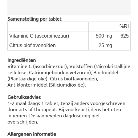
Samenstelling per tablet
%RI
Vitamine C (ascorbinezuur)
500 mg
625
Citrus bioflavonoïden
25 mg
Ingrediënten
Vitamine C (ascorbinezuur), Vulstoffen (Microkristallijne
cellulose, Calciumgebonden vetzuren), Bindmiddel
(Plantaardige olie), Citrus bioflavonoïden,
Antiklontermiddel (Siliciumdioxide).
Gebruiksadvies
1-2 maal daags 1 tablet, tenzij anders voorgeschreven
door arts of therapeut. Bij voorkeur tijdens het eten
innemen. De aanbevolen dagdosering niet
overschrijden.
Allergenen informatie