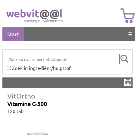
Start
☰
Zoek in ingrediënt/hulpstof
VitOrtho
Vitamine C-500
120 tab