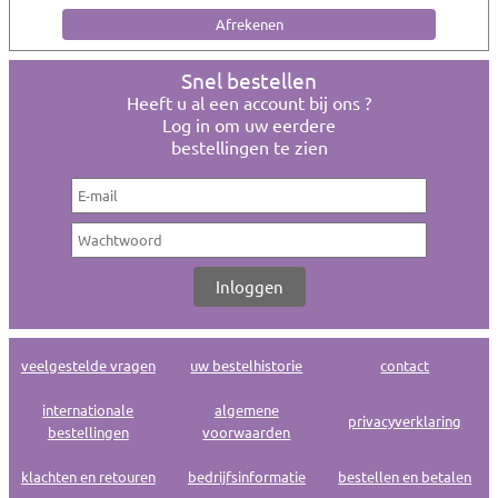
Snel bestellen
Heeft u al een account bij ons ?
Log in om uw eerdere
bestellingen te zien
veelgestelde vragen
uw bestelhistorie
contact
internationale
algemene
privacyverklaring
bestellingen
voorwaarden
klachten en retouren
bedrijfsinformatie
bestellen en betalen