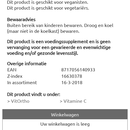
Dit product is geschikt voor veganisten.
Dit product is geschikt voor vegetariërs.
Bewaaradvies
Buiten bereik van kinderen bewaren. Droog en koel
(maar niet in de koelkast) bewaren.
Dit product is een voedingssupplement en is geen
vervanging voor een gevarieerde en evenwichtige
voeding en/of gezonde levensstijl.
Overige informatie
EAN
8717056140933
Z-index
16630378
In assortiment
16-3-2018
Dit product vindt u onder:
>
VitOrtho
>
Vitamine C
Winkelwagen
Uw winkelwagen is leeg