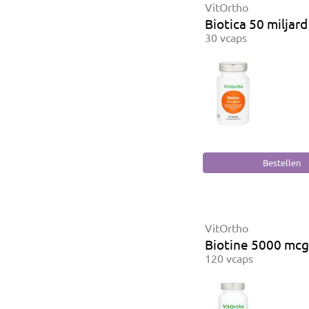
VitOrtho
Biotica 50 miljard
30 vcaps
VitOrtho
Biotine 5000 mcg
120 vcaps