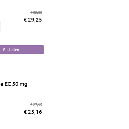
€ 32,50
€ 29,25
e EC 50 mg
€ 27,95
€ 25,16