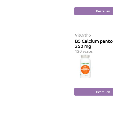
VitOrtho
B5 Calcium pant
250 mg
120 vcaps