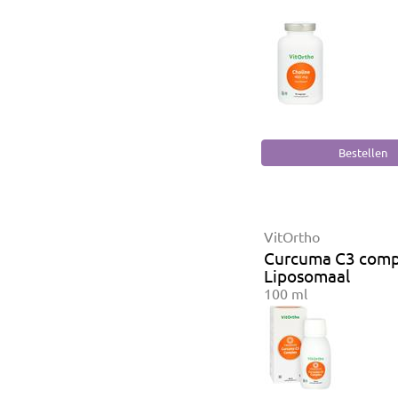
VitOrtho
Curcuma C3 comp
Liposomaal
100 ml