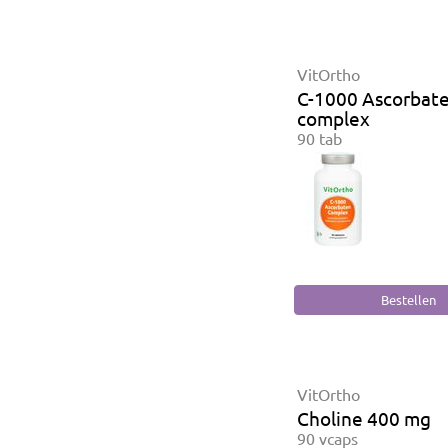
VitOrtho
C-1000 Ascorbat
complex
90 tab
VitOrtho
Choline 400 mg
90 vcaps