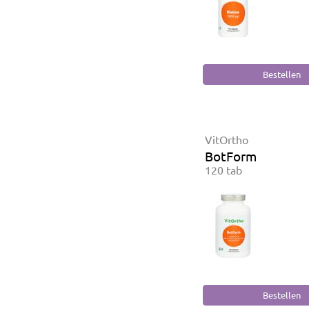
VitOrtho
BotForm
120 tab