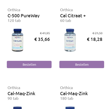
Orthica
Orthica
C-500 PureWay
Cal Citraat +
120 tab
60 tab
€ 41,95
€ 21,50
€ 35,66
€ 18,28
Orthica
Orthica
Cal-Mag-Zink
Cal-Mag-Zink
90 tab
180 tab