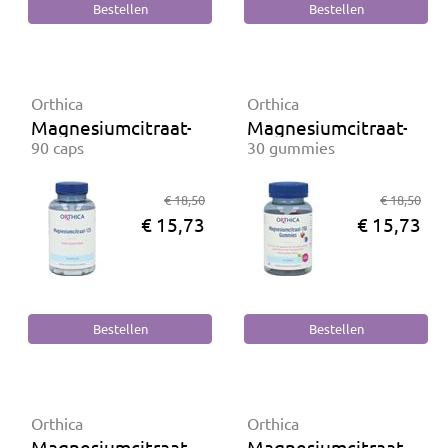
Orthica
Orthica
Magnesiumcitraat-125
Magnesiumcitraat-150
90 caps
30 gummies
€ 18,50
€ 18,50
€ 15,73
€ 15,73
Orthica
Orthica
Magnesiumcitraat-200
Magnesiumcitraat-200