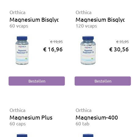
Orthica
Orthica
Magnesium Bisglycinaat-120
Magnesium Bisglycinaa
60 vcaps
120 vcaps
€ 19,95
€ 35,95
€ 16,96
€ 30,56
Orthica
Orthica
Magnesium Plus
Magnesium-400
60 caps
60 tab