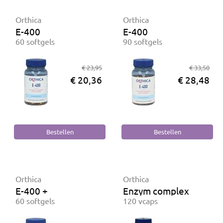
Orthica
Orthica
E-400
E-400
60 softgels
90 softgels
€ 23,95
€ 33,50
€ 20,36
€ 28,48
Orthica
Orthica
E-400 +
Enzym complex
60 softgels
120 vcaps