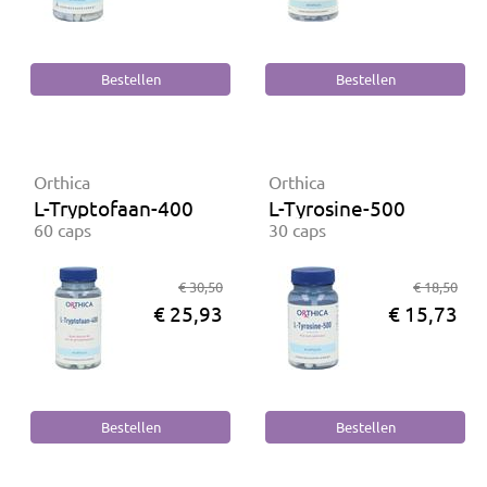
Orthica
Orthica
L-Tryptofaan-400
L-Tyrosine-500
60 caps
30 caps
€ 30,50
€ 18,50
€ 25,93
€ 15,73