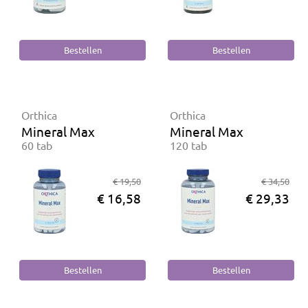
Orthica
Orthica
Mineral Max
Mineral Max
60 tab
120 tab
€ 19,50
€ 34,50
€ 16,58
€ 29,33