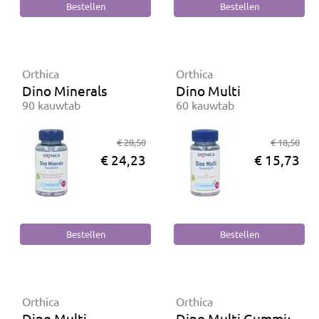
Orthica
Orthica
Dino Minerals
Dino Multi
90 kauwtab
60 kauwtab
€ 28,50
€ 18,50
€ 24,23
€ 15,73
Orthica
Orthica
Dino Multi
Dino Multi Gummies