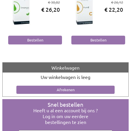
€ 30,82
€ 26,12
€ 26,20
€ 22,20
Winkelwagen
Uw winkelwagen is leeg
Snel bestellen
Heeft u al een account bij ons ?
Log in om uw eerdere
bestellingen te zien