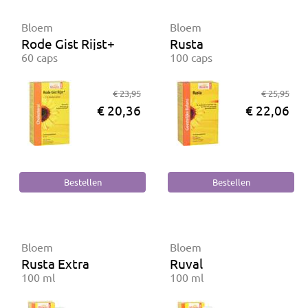
Bloem
Bloem
Rode Gist Rijst+
Rusta
60 caps
100 caps
€ 23,95
€ 25,95
€ 20,36
€ 22,06
Bloem
Bloem
Rusta Extra
Ruval
100 ml
100 ml