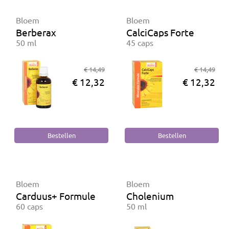
Bloem
Bloem
Berberax
CalciCaps Forte
50 ml
45 caps
€ 14,49
€ 14,49
€ 12,32
€ 12,32
Bloem
Bloem
Carduus+ Formule
Cholenium
60 caps
50 ml