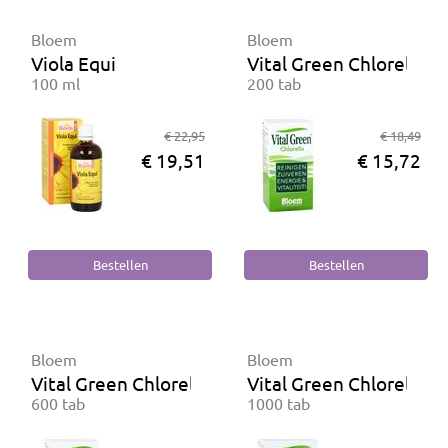
Bloem
Bloem
Viola Equi
Vital Green Chlorella
100 ml
200 tab
€ 22,95
€ 18,49
€ 19,51
€ 15,72
Bloem
Bloem
Vital Green Chlorella
Vital Green Chlorella
600 tab
1000 tab