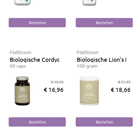
Mattisson
Mattisson
Biologische Cordyceps
Biologische Lion's Man
60 caps
100 gram
€ 19,95
€ 21,95
€ 16,96
€ 18,66