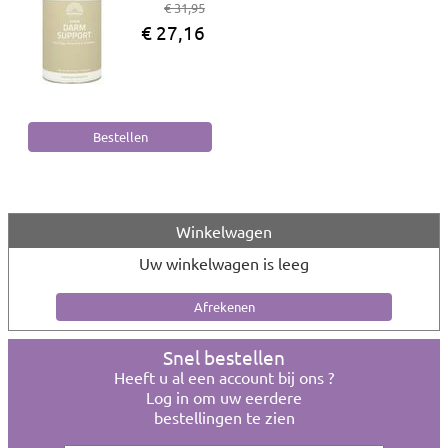
€ 31,95
€ 27,16
Winkelwagen
Uw winkelwagen is leeg
Snel bestellen
Heeft u al een account bij ons ?
Log in om uw eerdere
bestellingen te zien