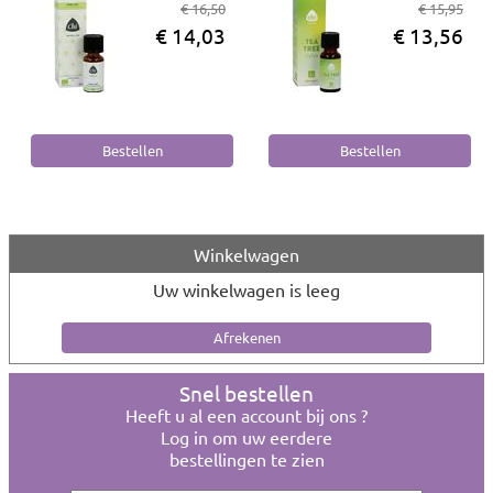
€ 16,50
€ 15,95
€ 14,03
€ 13,56
Winkelwagen
Uw winkelwagen is leeg
Snel bestellen
Heeft u al een account bij ons ?
Log in om uw eerdere
bestellingen te zien