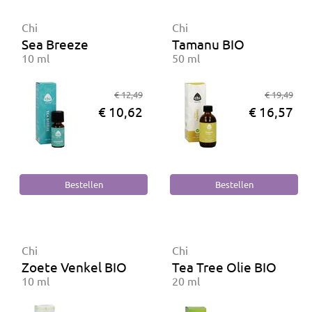
Chi
Chi
Sea Breeze
Tamanu BIO
10 ml
50 ml
€ 12,49
€ 19,49
€ 10,62
€ 16,57
Chi
Chi
Zoete Venkel BIO
Tea Tree Olie BIO
10 ml
20 ml