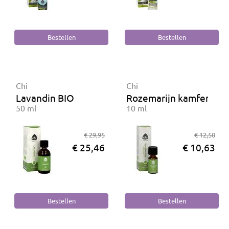
Chi
Chi
Lavandin BIO
Rozemarijn kamfer BIO
50 ml
10 ml
€ 29,95
€ 12,50
€ 25,46
€ 10,63