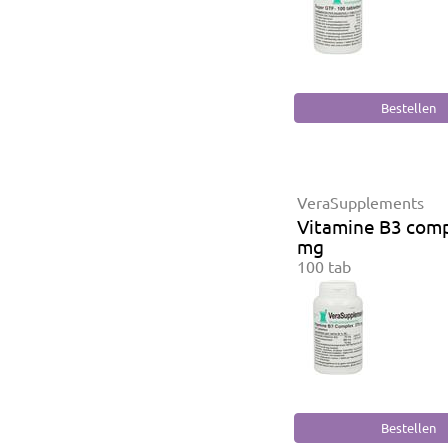
VeraSupplements
Vitamine B3 com
mg
100 tab