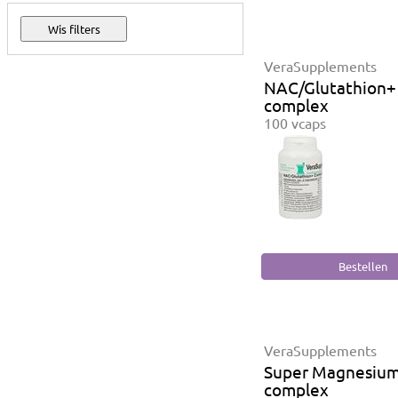
VeraSupplements
NAC/Glutathion+
complex
100 vcaps
VeraSupplements
Super Magnesium
complex