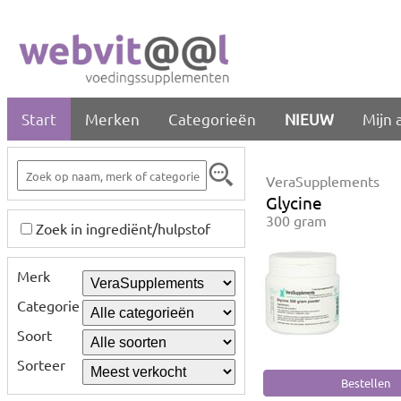
Start
Merken
Categorieën
NIEUW
Mijn 
VeraSupplements
Glycine
300 gram
Zoek in ingrediënt/hulpstof
Merk
Categorie
Soort
Sorteer