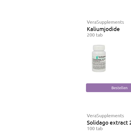
VeraSupplements
Kaliumjodide
200 tab
VeraSupplements
Solidago extract
100 tab