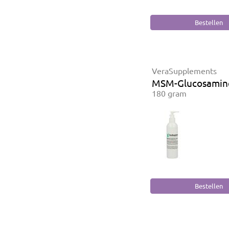
VeraSupplements
MSM-Glucosamin
180 gram