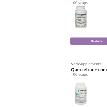
100 vcaps
VeraSupplements
Quercetine+ com
100 vcaps