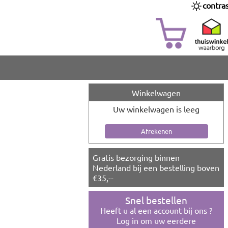
contra
Winkelwagen
Uw winkelwagen is leeg
Gratis bezorging binnen
Nederland bij een bestelling boven
€35,--
Snel bestellen
Heeft u al een account bij ons ?
Log in om uw eerdere