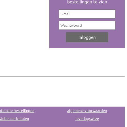
bestellingen te zien
ationale bestellingen
algemene voorwaarden
tellen en betalen
leveringswijze