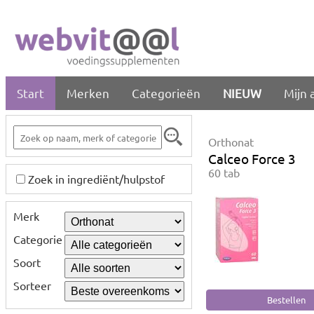
Start
Merken
Categorieën
NIEUW
Mijn 
Orthonat
Calceo Force 3
60 tab
Zoek in ingrediënt/hulpstof
Merk
Categorie
Soort
Sorteer