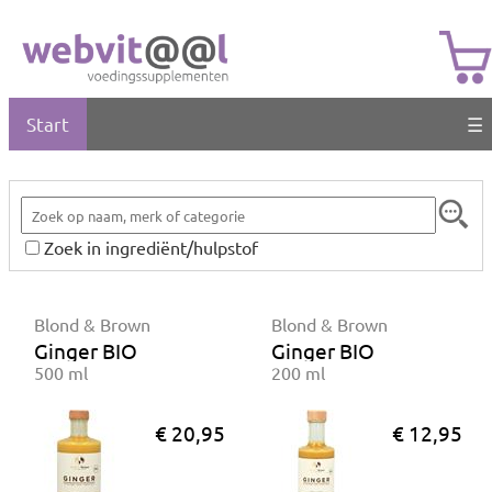
Start
☰
Zoek in ingrediënt/hulpstof
Blond & Brown
Blond & Brown
Ginger BIO
Ginger BIO
500 ml
200 ml
€ 20,95
€ 12,95