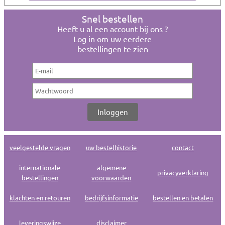
Snel bestellen
Heeft u al een account bij ons ?
Log in om uw eerdere
bestellingen te zien
veelgestelde vragen
uw bestelhistorie
contact
internationale
algemene
privacyverklaring
bestellingen
voorwaarden
klachten en retouren
bedrijfsinformatie
bestellen en betalen
leveringswijze
disclaimer