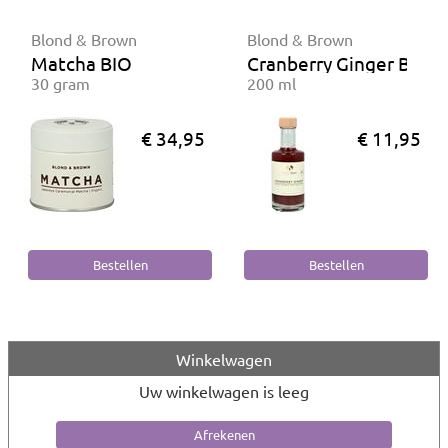
Blond & Brown
Blond & Brown
Matcha BIO
Cranberry Ginger BIO
30 gram
200 ml
€ 34,95
€ 11,95
Winkelwagen
Uw winkelwagen is leeg