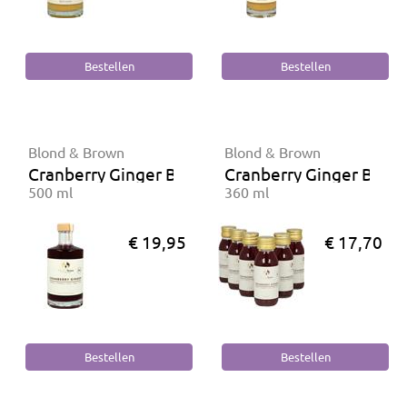
Blond & Brown
Blond & Brown
Cranberry Ginger BIO
Cranberry Ginger BIO S
500 ml
360 ml
€ 19,95
€ 17,70