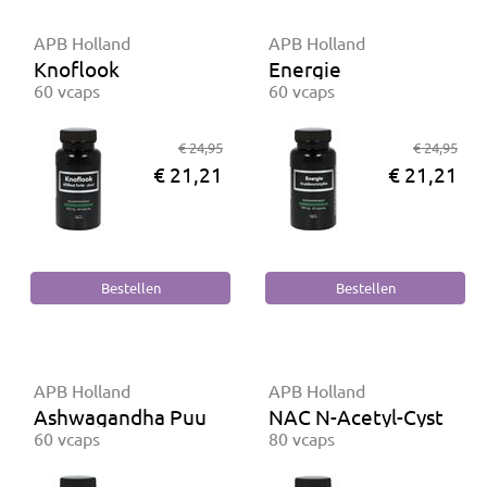
APB Holland
APB Holland
Knoflook
Energie
60 vcaps
60 vcaps
€ 24,95
€ 24,95
€ 21,21
€ 21,21
APB Holland
APB Holland
Ashwagandha Puur
NAC N-Acetyl-Cysteïne
60 vcaps
80 vcaps