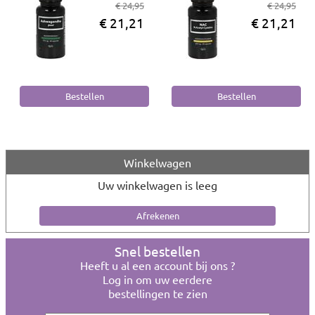
€ 24,95
€ 24,95
€ 21,21
€ 21,21
Winkelwagen
Uw winkelwagen is leeg
Snel bestellen
Heeft u al een account bij ons ?
Log in om uw eerdere
bestellingen te zien