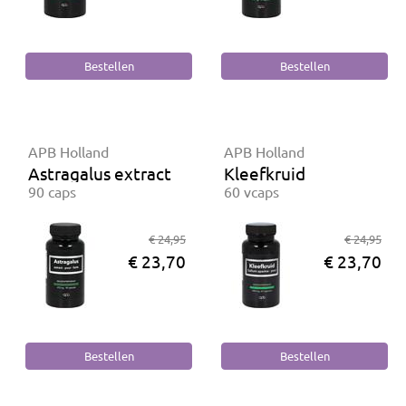
APB Holland
APB Holland
Astragalus extract puur forte
Kleefkruid
90 caps
60 vcaps
€ 24,95
€ 24,95
€ 23,70
€ 23,70