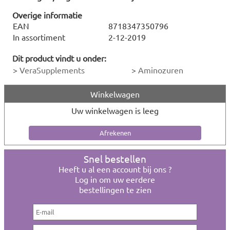
Overige informatie
EAN
8718347350796
In assortiment
2-12-2019
Dit product vindt u onder:
>
VeraSupplements
>
Aminozuren
Winkelwagen
Uw winkelwagen is leeg
Snel bestellen
Heeft u al een account bij ons ?
Log in om uw eerdere
bestellingen te zien