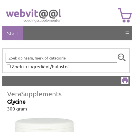
Start
☰
Zoek in ingrediënt/hulpstof
VeraSupplements
Glycine
300 gram