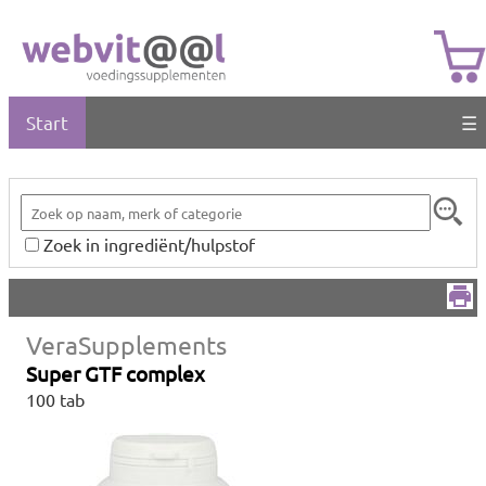
Start
☰
Zoek in ingrediënt/hulpstof
VeraSupplements
Super GTF complex
100 tab