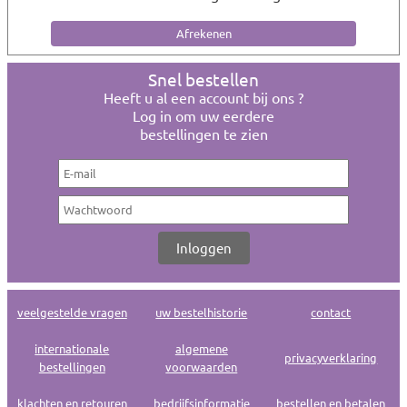
Snel bestellen
Heeft u al een account bij ons ?
Log in om uw eerdere
bestellingen te zien
veelgestelde vragen
uw bestelhistorie
contact
internationale
algemene
privacyverklaring
bestellingen
voorwaarden
klachten en retouren
bedrijfsinformatie
bestellen en betalen