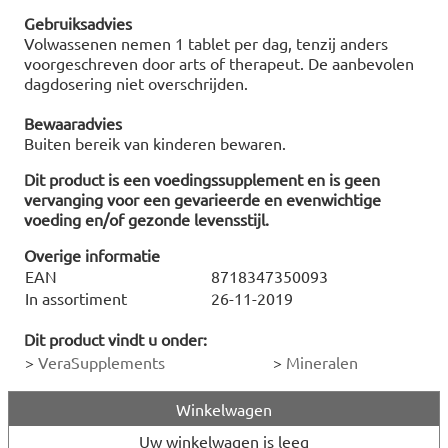
Gebruiksadvies
Volwassenen nemen 1 tablet per dag, tenzij anders
voorgeschreven door arts of therapeut. De aanbevolen
dagdosering niet overschrijden.
Bewaaradvies
Buiten bereik van kinderen bewaren.
Dit product is een voedingssupplement en is geen
vervanging voor een gevarieerde en evenwichtige
voeding en/of gezonde levensstijl.
Overige informatie
EAN
8718347350093
In assortiment
26-11-2019
Dit product vindt u onder:
>
VeraSupplements
>
Mineralen
Winkelwagen
Uw winkelwagen is leeg