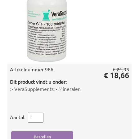
Artikelnummer
986
€ 21,95
€ 18,66
Dit product vindt u onder:
>
VeraSupplements
>
Mineralen
Aantal: