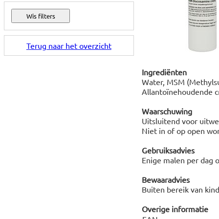
Terug naar het overzicht
Ingrediënten
Water, MSM (Methylsu
Allantoïnehoudende c
Waarschuwing
Uitsluitend voor uitwe
Niet in of op open w
Gebruiksadvies
Enige malen per dag o
Bewaaradvies
Buiten bereik van kin
Overige informatie