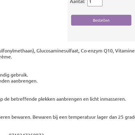
Aantal:
lfonylmethaan), Glucosaminesulfaat, Co-enzym Q10, Vitamine
rème.
ndig gebruik.
onden aanbrengen.
p de betreffende plekken aanbrengen en licht inmasseren.
deren bewaren. Bewaren bij een temperatuur lager dan 25 grade