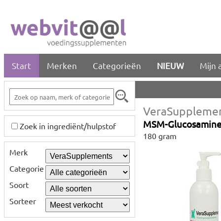
Start
Merken
Categorieën
NIEUW
Mijn 
VeraSuppleme
MSM-Glucosamine
Zoek in ingrediënt/hulpstof
180 gram
Merk
Categorie
Soort
Sorteer