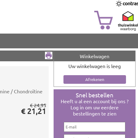
contra
Winkelwagen
Uw winkelwagen is leeg
mine / Chondroïtine
Snel bestellen
Heeft u al een account bij ons ?
€ 24,95
Log in om uw eerdere
€ 21,21
bestellingen te zien