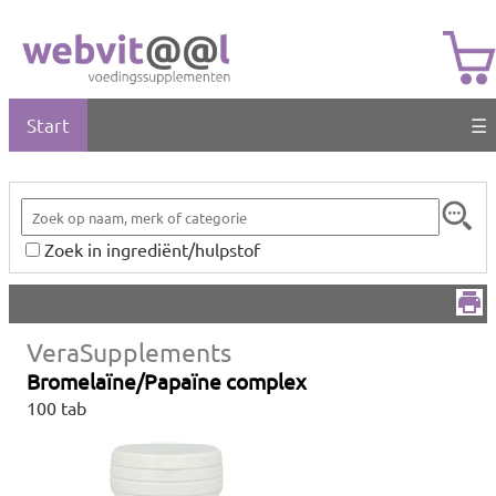
Start
☰
Zoek in ingrediënt/hulpstof
VeraSupplements
Bromelaïne/Papaïne complex
100 tab