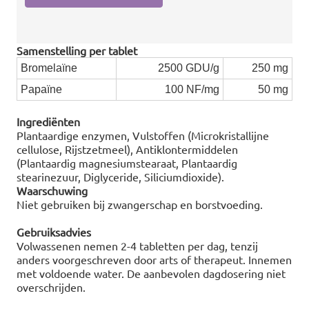
Samenstelling per tablet
Bromelaïne
2500 GDU/g
250 mg
Papaïne
100 NF/mg
50 mg
Ingrediënten
Plantaardige enzymen, Vulstoffen (Microkristallijne
cellulose, Rijstzetmeel), Antiklontermiddelen
(Plantaardig magnesiumstearaat, Plantaardig
stearinezuur, Diglyceride, Siliciumdioxide).
Waarschuwing
Niet gebruiken bij zwangerschap en borstvoeding.
Gebruiksadvies
Volwassenen nemen 2-4 tabletten per dag, tenzij
anders voorgeschreven door arts of therapeut. Innemen
met voldoende water. De aanbevolen dagdosering niet
overschrijden.