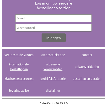
Log in om uw eerdere
bestellingen te zien
veelgestelde vragen
uw bestelhistorie
contact
internationale
algemene
privacyverklaring
bestellingen
voorwaarden
klachten en retouren
bedrijfsinformatie
bestellen en betalen
leveringswijze
disclaimer
AsterCart v
26.25.2.0