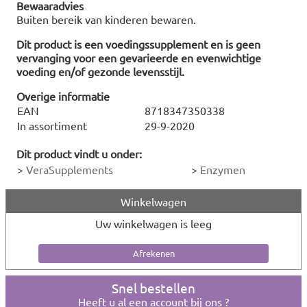
Bewaaradvies
Buiten bereik van kinderen bewaren.
Dit product is een voedingssupplement en is geen
vervanging voor een gevarieerde en evenwichtige
voeding en/of gezonde levensstijl.
Overige informatie
EAN
8718347350338
In assortiment
29-9-2020
Dit product vindt u onder:
>
VeraSupplements
>
Enzymen
Winkelwagen
Uw winkelwagen is leeg
Snel bestellen
Heeft u al een account bij ons ?