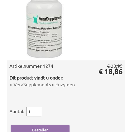
Artikelnummer
1274
€ 20,95
€ 18,86
Dit product vindt u onder:
>
VeraSupplements
>
Enzymen
Aantal: