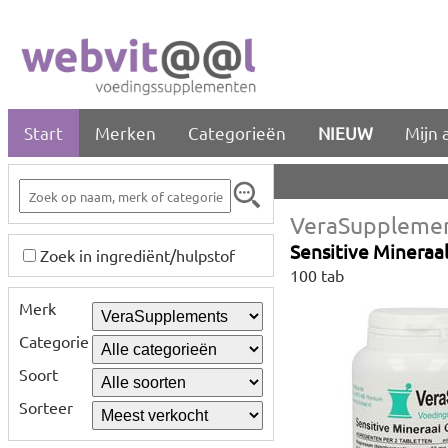
Start
Merken
Categorieën
NIEUW
Mijn 
VeraSuppleme
Sensitive Mineraa
Zoek in ingrediënt/hulpstof
100 tab
Merk
Categorie
Soort
Sorteer