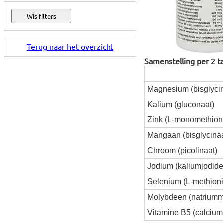
Terug naar het overzicht
Samenstelling per 2 t
Magnesium (bisglycin
Kalium (gluconaat)
Zink (L-monomethion
Mangaan (bisglycinaa
Chroom (picolinaat)
Jodium (kaliumjodide
Selenium (L-methioni
Molybdeen (natriumm
Vitamine B5 (calcium