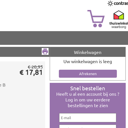
contra
Winkelwagen
Uw winkelwagen is leeg
€ 20,95
€ 17,81
e B
Snel bestellen
Heeft u al een account bij ons ?
Log in om uw eerdere
bestellingen te zien