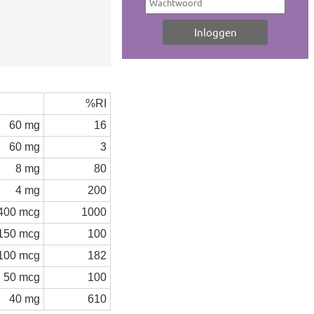
%RI
60 mg
16
60 mg
3
8 mg
80
4 mg
200
400 mcg
1000
150 mcg
100
100 mcg
182
50 mcg
100
40 mg
610