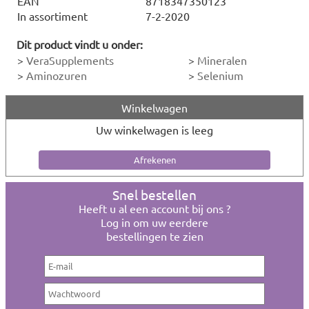
EAN
8718347350123
In assortiment
7-2-2020
Dit product vindt u onder:
>
VeraSupplements
>
Mineralen
>
Aminozuren
>
Selenium
Winkelwagen
Uw winkelwagen is leeg
Snel bestellen
Heeft u al een account bij ons ?
Log in om uw eerdere
bestellingen te zien