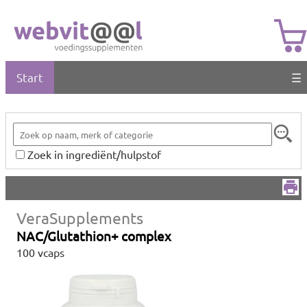
Start
☰
Zoek in ingrediënt/hulpstof
VeraSupplements
NAC/Glutathion+ complex
100 vcaps