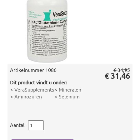
Artikelnummer
1086
€ 34,95
€ 31,46
Dit product vindt u onder:
>
VeraSupplements
>
Mineralen
>
Aminozuren
>
Selenium
Aantal: