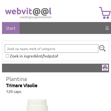
Start
☰
Zoek in ingrediënt/hulpstof
Plantina
Trimare Visolie
120 caps