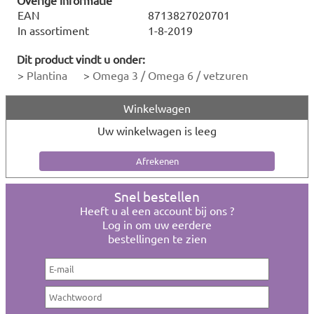
Overige informatie
EAN
8713827020701
In assortiment
1-8-2019
Dit product vindt u onder:
>
Plantina
>
Omega 3 / Omega 6 / vetzuren
Winkelwagen
Uw winkelwagen is leeg
Snel bestellen
Heeft u al een account bij ons ?
Log in om uw eerdere
bestellingen te zien