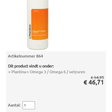
Artikelnummer
864
Dit product vindt u onder:
>
Plantina
>
Omega 3 / Omega 6 / vetzuren
€ 54,95
€ 46,71
Aantal: