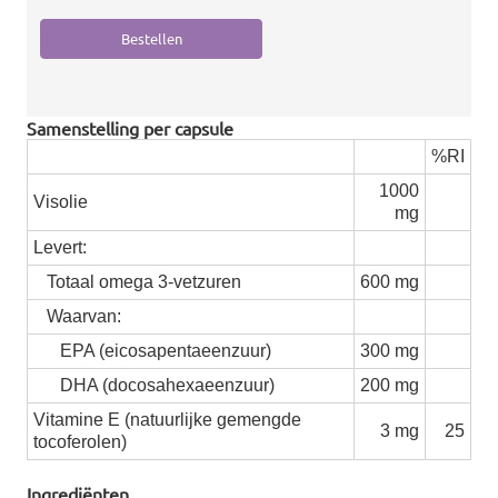
Samenstelling per capsule
%RI
1000
Visolie
mg
Levert:
Totaal omega 3-vetzuren
600 mg
Waarvan:
EPA (eicosapentaeenzuur)
300 mg
DHA (docosahexaeenzuur)
200 mg
Vitamine E (natuurlijke gemengde
3 mg
25
tocoferolen)
Ingrediënten