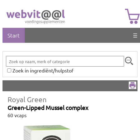
Start
☰
Zoek in ingrediënt/hulpstof
Royal Green
Green-Lipped Mussel complex
60 vcaps