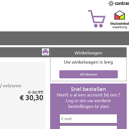
contra
Winkelwagen
Uw winkelwagen is leeg
/ vetzuren
Snel bestellen
€ 36,95
Heeft u al een account bij ons ?
€ 30,30
Log in om uw eerdere
bestellingen te zien