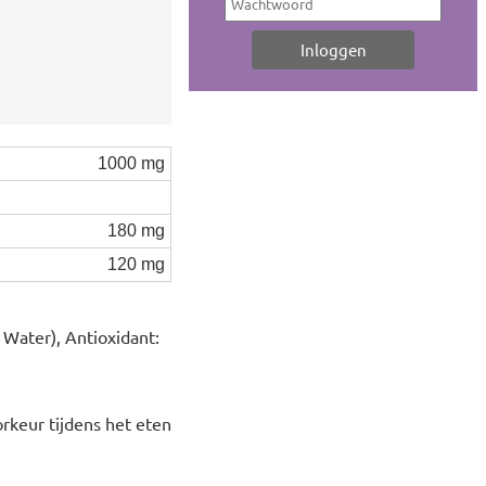
1000 mg
180 mg
120 mg
, Water), Antioxidant:
orkeur tijdens het eten