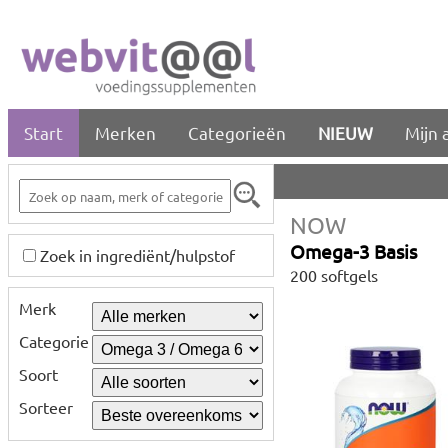
Start
Merken
Categorieën
NIEUW
Mijn 
NOW
Omega-3 Basis
Zoek in ingrediënt/hulpstof
200 softgels
Merk
Categorie
Soort
Sorteer