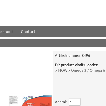
account
Contact
Artikelnummer
8496
Dit product vindt u onder:
>
NOW
>
Omega 3 / Omega 6 
Aantal: