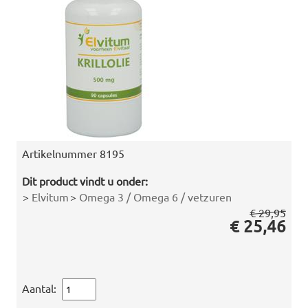
Artikelnummer
8195
Dit product vindt u onder:
>
Elvitum
>
Omega 3 / Omega 6 / vetzuren
€ 29,95
€ 25,46
Aantal: