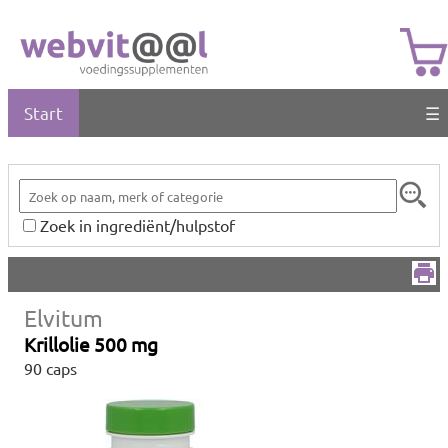
Start
☰
Zoek in ingrediënt/hulpstof
Elvitum
Krillolie 500 mg
90 caps