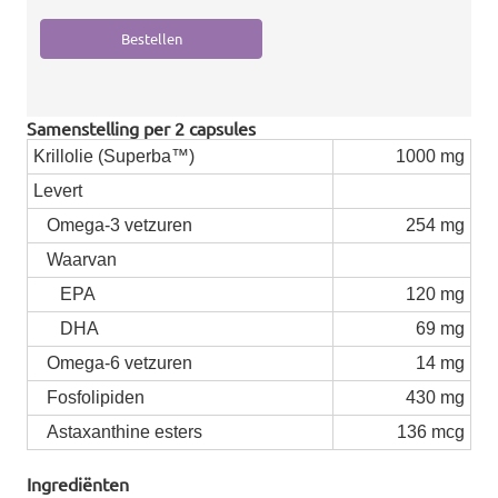
Samenstelling per 2 capsules
Krillolie (Superba™)
1000 mg
Levert
Omega-3 vetzuren
254 mg
Waarvan
EPA
120 mg
DHA
69 mg
Omega-6 vetzuren
14 mg
Fosfolipiden
430 mg
Astaxanthine esters
136 mcg
Ingrediënten