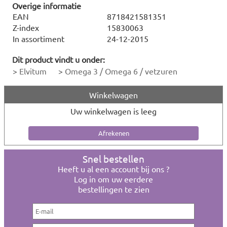
Overige informatie
EAN
8718421581351
Z-index
15830063
In assortiment
24-12-2015
Dit product vindt u onder:
>
Elvitum
>
Omega 3 / Omega 6 / vetzuren
Winkelwagen
Uw winkelwagen is leeg
Snel bestellen
Heeft u al een account bij ons ?
Log in om uw eerdere
bestellingen te zien