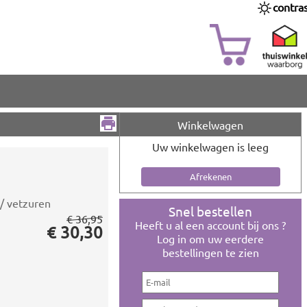
contra
Winkelwagen
Uw winkelwagen is leeg
/ vetzuren
Snel bestellen
€ 36,95
Heeft u al een account bij ons ?
€ 30,30
Log in om uw eerdere
bestellingen te zien