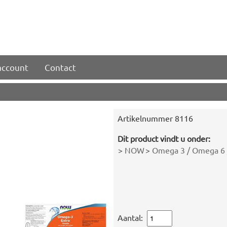
account
Contact
Artikelnummer
8116
Dit product vindt u onder:
>
NOW
>
Omega 3 / Omega 6 
Aantal: