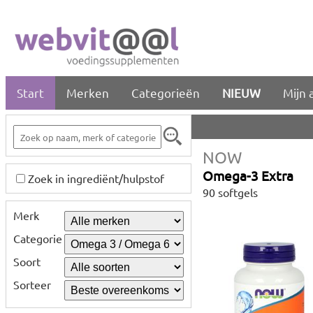
Start
Merken
Categorieën
NIEUW
Mijn 
NOW
Omega-3 Extra
Zoek in ingrediënt/hulpstof
90 softgels
Merk
Categorie
Soort
Sorteer