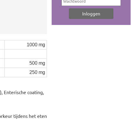
1000 mg
500 mg
250 mg
), Enterische coating,
orkeur tijdens het eten