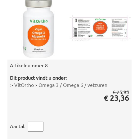
Artikelnummer
8
Dit product vindt u onder:
>
VitOrtho
>
Omega 3 / Omega 6 / vetzuren
€ 25,95
€ 23,36
Aantal: