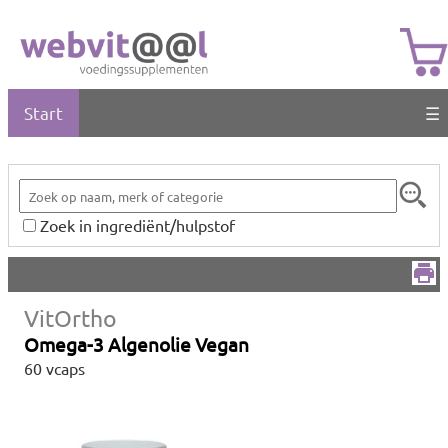
Start
☰
Zoek in ingrediënt/hulpstof
VitOrtho
Omega-3 Algenolie Vegan
60 vcaps