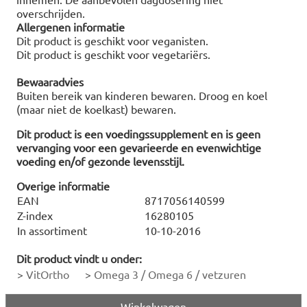
overschrijden.
Allergenen informatie
Dit product is geschikt voor veganisten.
Dit product is geschikt voor vegetariërs.
Bewaaradvies
Buiten bereik van kinderen bewaren. Droog en koel
(maar niet de koelkast) bewaren.
Dit product is een voedingssupplement en is geen
vervanging voor een gevarieerde en evenwichtige
voeding en/of gezonde levensstijl.
Overige informatie
EAN
8717056140599
Z-index
16280105
In assortiment
10-10-2016
Dit product vindt u onder:
>
VitOrtho
>
Omega 3 / Omega 6 / vetzuren
Winkelwagen