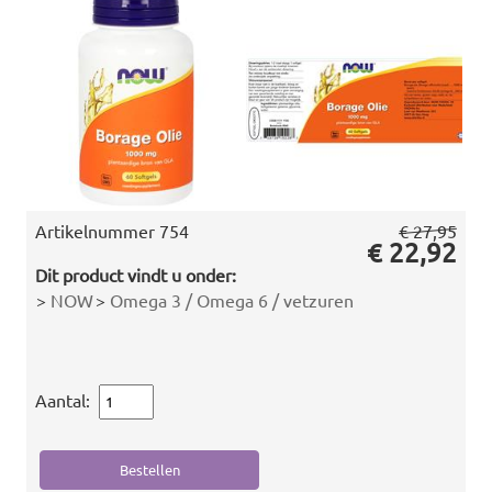
Artikelnummer
754
€ 27,95
€ 22,92
Dit product vindt u onder:
>
NOW
>
Omega 3 / Omega 6 / vetzuren
Aantal: