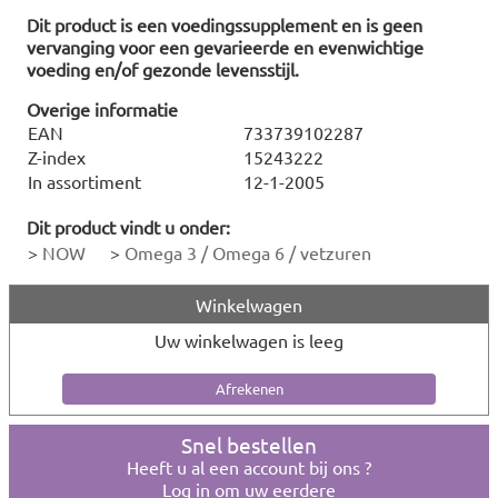
Dit product is een voedingssupplement en is geen
vervanging voor een gevarieerde en evenwichtige
voeding en/of gezonde levensstijl.
Overige informatie
EAN
733739102287
Z-index
15243222
In assortiment
12-1-2005
Dit product vindt u onder:
>
NOW
>
Omega 3 / Omega 6 / vetzuren
Winkelwagen
Uw winkelwagen is leeg
Snel bestellen
Heeft u al een account bij ons ?
Log in om uw eerdere