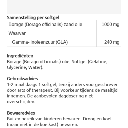
Samenstelling per softgel
Borage (Borago officinalis) zaad olie
1000 mg
Waarvan
Gamma-linoleenzuur (GLA)
240 mg
Ingrediënten
Borage (Borago officinalis) olie, Softgel (Gelatine,
Glycerine, Water).
Gebruiksadvies
1-2 maal daags 1 softgel, tenzij anders voorgeschreven
door arts of therapeut. Bij voorkeur tijdens de maaltijd
innemen. De aanbevolen dagdosering niet
overschrijden.
Bewaaradvies
Buiten bereik van kinderen bewaren. Droog en koel
(maar niet in de koelkast) bewaren.