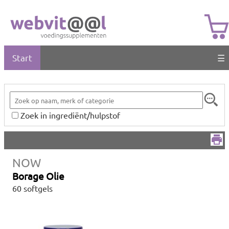
Start
☰
Zoek in ingrediënt/hulpstof
NOW
Borage Olie
60 softgels